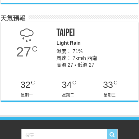
天氣預報
Taipei
Light Rain
27
C
濕度： 71%
風速： 7km/h 西南
高溫 27 • 低溫 27
C
C
C
32
34
33
星期一
星期二
星期三