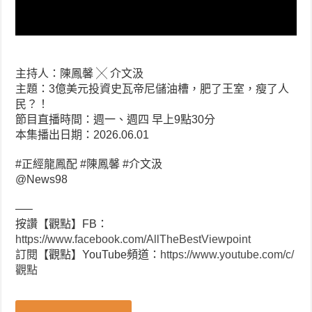
主持人：陳鳳馨 ╳ 介文汲
主題：3億美元投資史瓦帝尼儲油槽，肥了王室，瘦了人
民？！
節目直播時間：週一、週四 早上9點30分
本集播出日期：2026.06.01
#正經龍鳳配 #陳鳳馨 #介文汲
​⁠@News98
—–
按讚【觀點】FB：
https://www.facebook.com/AllTheBestViewpoint
訂閱【觀點】YouTube頻道：
https://www.youtube.com/c/
觀點