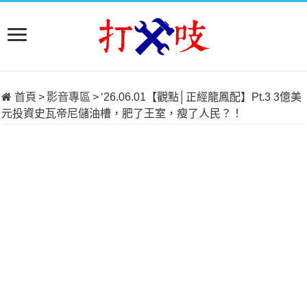
首頁
>
影音專區
>
‘26.06.01【觀點│正經龍鳳配】Pt.3 3億美
元投資史瓦帝尼儲油槽，肥了王室，瘦了人民？！