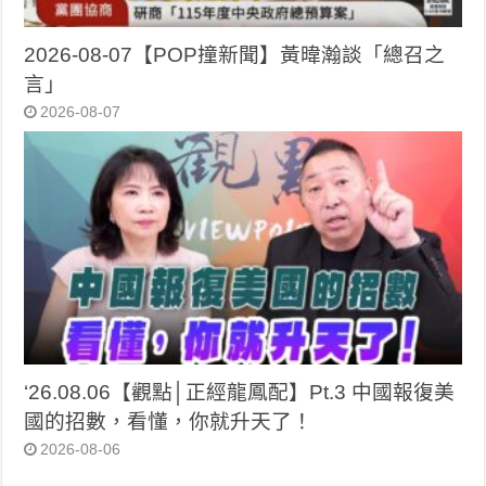
2026-08-07【POP撞新聞】黃暐瀚談「總召之
言」
2026-08-07
‘26.08.06【觀點│正經龍鳳配】Pt.3 中國報復美
國的招數，看懂，你就升天了！
2026-08-06