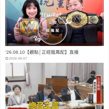
‘26.08.10【觀點│正經龍鳳配】直播
2026-08-07