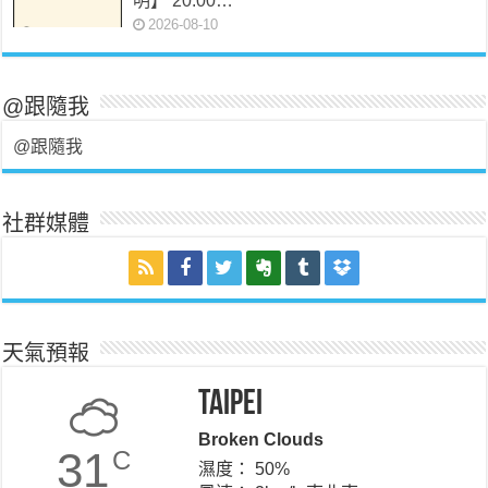
明】 20:00…
2026-08-10
@跟隨我
@跟隨我
社群媒體
天氣預報
Taipei
Broken Clouds
31
C
濕度： 50%