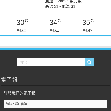
風速： 2km/h 東北東
高溫 31 • 低溫 31
C
C
C
30
34
35
星期二
星期三
星期四
電子報
訂閱我們的電子報