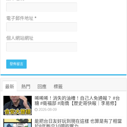
電子郵件地址
*
個人網站網址
最新
熱門
回應
標籤
唏唏唏！消失的油槽！自己人免通報？ #台
糖 #衛福部 #南僑【歷史哥快報｜李易修】
2026-08-09
能把台日友好玩到現在這樣 也算是有了相當
於8年斷交10國的實力