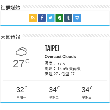
社群媒體
天氣預報
Taipei
Overcast Clouds
27
C
濕度： 77%
風速： 1km/h 東南東
高溫 27 • 低溫 27
C
C
C
32
34
34
星期一
星期二
星期三