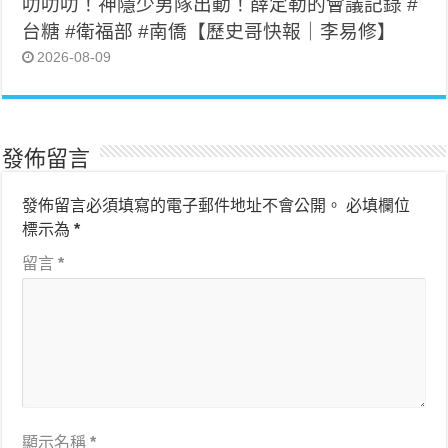
叻叻叻！神隱少男隊出動！薛定勒的會議記錄 #
台糖 #衛福部 #南僑【歷史哥快報｜李易修】
2026-08-09
發佈留言
發佈留言必須填寫的電子郵件地址不會公開。
必填欄位
標示為
*
留言
*
顯示名稱
*