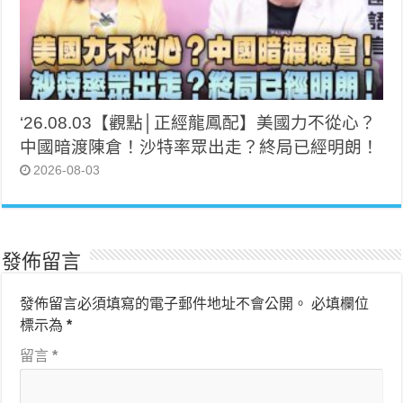
‘26.08.03【觀點│正經龍鳳配】美國力不從心？
中國暗渡陳倉！沙特率眾出走？終局已經明朗！
2026-08-03
發佈留言
發佈留言必須填寫的電子郵件地址不會公開。
必填欄位
標示為
*
留言
*