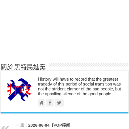
關於 黑特民進黨
History will have to record that the greatest
tragedy of this period of social transition was
not the strident clamor of the bad people, but
the appalling silence of the good people.
上一篇：
2026-06-04【POP撞新