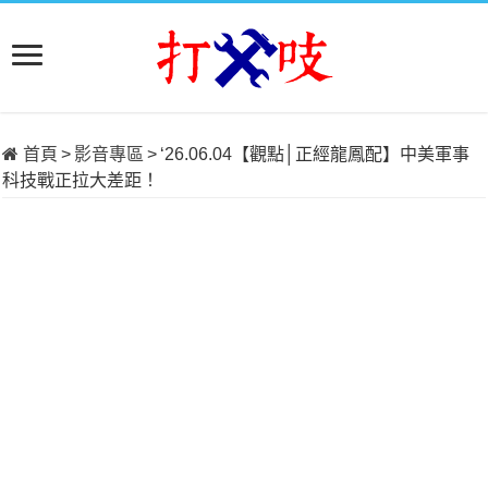
首頁
>
影音專區
>
‘26.06.04【觀點│正經龍鳳配】中美軍事
科技戰正拉大差距！