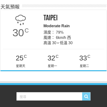
天氣預報
Taipei
Moderate Rain
30
C
濕度： 79%
風速： 6km/h 西
高溫 30 • 低溫 30
C
C
C
25
32
33
星期天
星期一
星期二