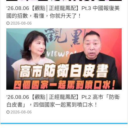
‘26.08.06【觀點│正經龍鳳配】Pt.3 中國報復美
國的招數，看懂，你就升天了！
2026-08-06
‘26.08.06【觀點│正經龍鳳配】Pt.2 高市「防衛
白皮書」，四個國家一起罵到噴口水！
2026-08-06