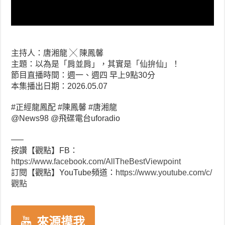
主持人：唐湘龍 ╳ 陳鳳馨
主題：以為是「肩並肩」，其實是「仙拚仙」！
節目直播時間：週一、週四 早上9點30分
本集播出日期：2026.05.07
#正經龍鳳配 #陳鳳馨 #唐湘龍
​⁠@News98 @飛碟電台uforadio
—–
按讚【觀點】FB：
https://www.facebook.com/AllTheBestViewpoint
訂閱【觀點】YouTube頻道：
https://www.youtube.com/c/
觀點
來源摸我