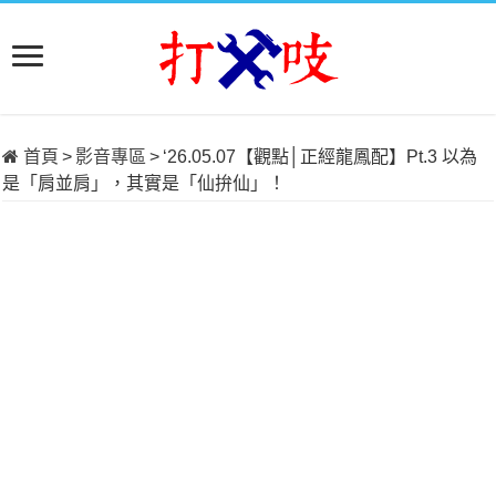
首頁
>
影音專區
>
‘26.05.07【觀點│正經龍鳳配】Pt.3 以為
是「肩並肩」，其實是「仙拚仙」！