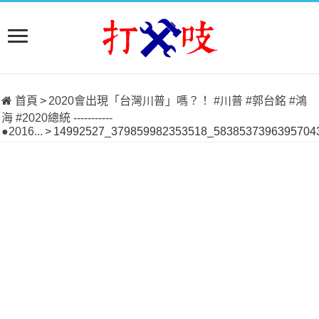
首頁
>
2020會出現「台灣川普」嗎？！ #川普 #郭台銘 #鴻
海 #2020總統 -----------
●2016...
>
14992527_379859982353518_58385373963957043