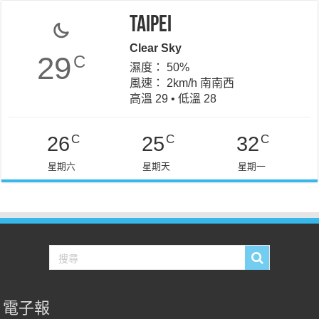
Taipei
Clear Sky
29
C
濕度： 50%
風速： 2km/h 南南西
高溫 29 • 低溫 28
C
C
C
26
25
32
星期六
星期天
星期一
電子報