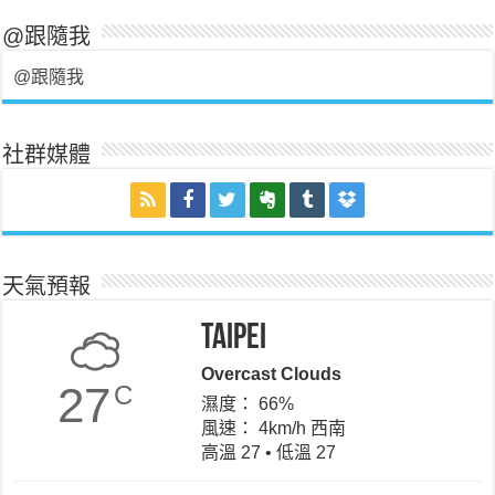
@跟隨我
@跟隨我
社群媒體
天氣預報
Taipei
Overcast Clouds
27
C
濕度： 66%
風速： 4km/h 西南
高溫 27 • 低溫 27