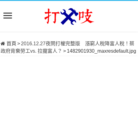
首頁
>
2016.12.27夜問打權完整版 漲窮人稅降富人稅！蔡
政府背棄勞工vs. 拉攏富人？
>
1482901930_maxresdefault.jpg