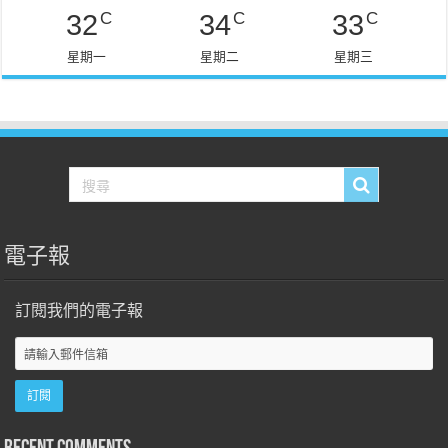
C
C
C
32
34
33
星期一
星期二
星期三
電子報
訂閱我們的電子報