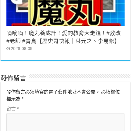
嘀嘀嘀！魔丸養成計！愛的教育大走鐘！#教改
#老師 #青鳥【歷史哥快報｜葉元之、李易修】
2026-08-09
發佈留言
發佈留言必須填寫的電子郵件地址不會公開。
必填欄位
標示為
*
留言
*