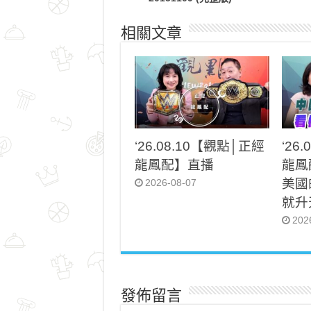
相關文章
‘26.08.10【觀點│正經
‘26
龍鳳配】直播
龍鳳
美國
2026-08-07
就升
202
發佈留言