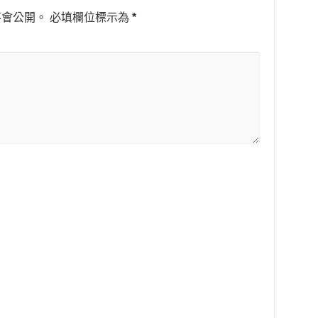
不會公開。
必填欄位標示為
*