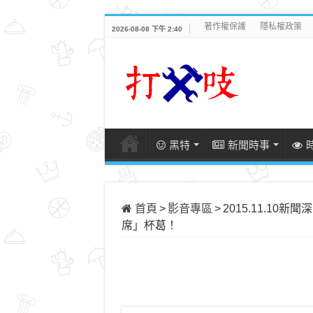
著作權保護
隱私權政策
2026-08-08 下午 2:40
黑特
新聞時事
首頁
>
影音專區
>
2015.11.1
席」杯葛！