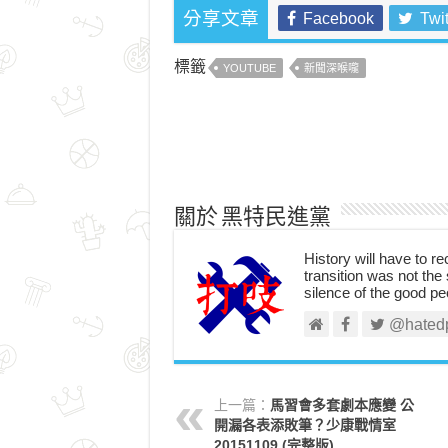
Facebook
Twit
分享文章
標籤
YOUTUBE
新聞深喉嚨
關於 黑特民進黨
History will have to re
transition was not the 
silence of the good pe
@hated
上一篇：
馬習會多套劇本應變 公
開漏各表添敗筆？少康戰情室
20151109 (完整版)