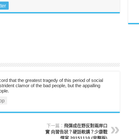
ter
cord that the greatest tragedy of this period of social
strident clamor of the bad people, but the appalling
ople.
pp
下一篇：
飛彈成在野反對兩岸口
實 向習告狀？硬話軟講？少康戰
情室 20151110 (完整版)