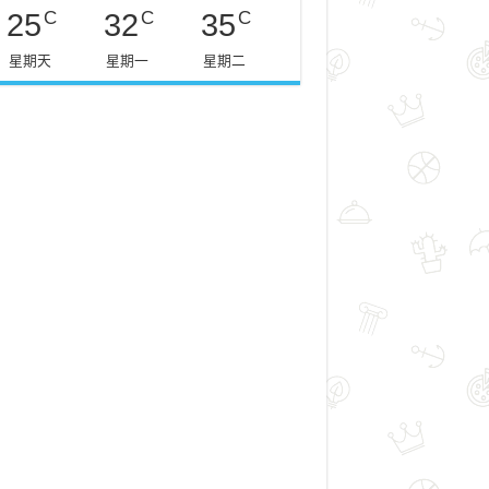
C
C
C
25
32
35
星期天
星期一
星期二