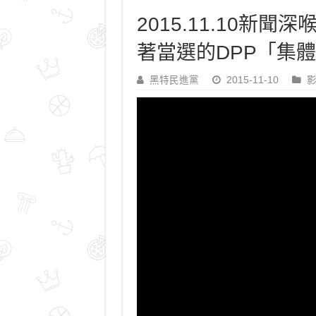
2015.11.10新
著當選的DPP「集
黑特民進黨
2015-11-10