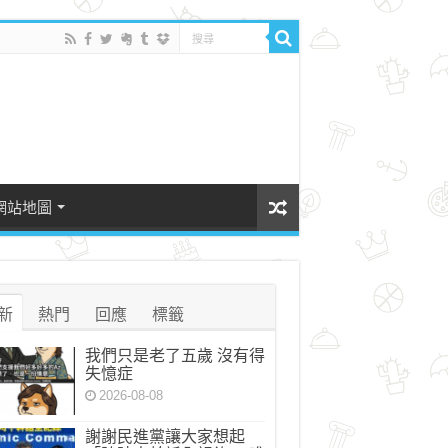
網站地圖
新
熱門
回應
標籤
我們只是老了五歲 沒有得
失憶症
2026-08-08
謝謝民進黨讓大家想起