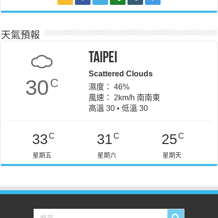
天氣預報
Taipei
Scattered Clouds
30
C
濕度： 46%
風速： 2km/h 南南東
高溫 30 • 低溫 30
C
C
C
33
31
25
星期五
星期六
星期天