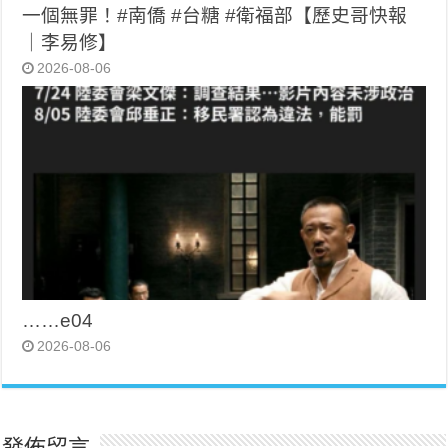
一個無罪！#南僑 #台糖 #衛福部【歷史哥快報
｜李易修】
2026-08-06
……e04
2026-08-06