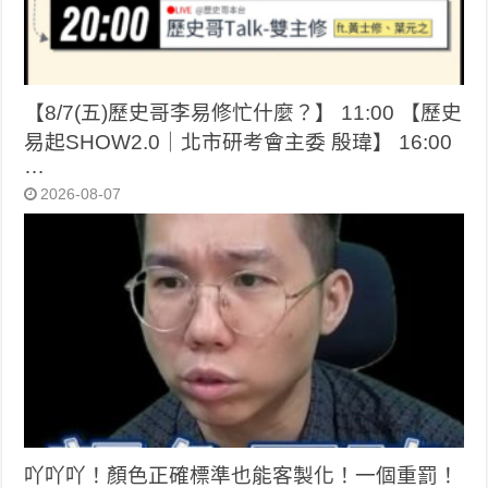
【8/7(五)歷史哥李易修忙什麼？】 11:00 【歷史
易起SHOW2.0｜北市研考會主委 殷瑋】 16:00
…
2026-08-07
吖吖吖！顏色正確標準也能客製化！一個重罰！