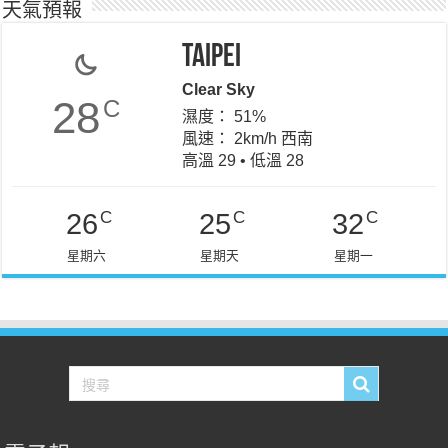
天氣預報
Taipei
Clear Sky
28
C
濕度： 51%
風速： 2km/h 西南
高溫 29 • 低溫 28
C
C
C
26
25
32
星期六
星期天
星期一