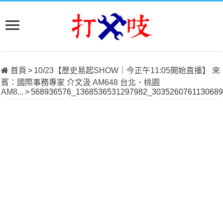
首頁
>
10/23【歷史易起SHOW｜今正午11:05開始直播】 來
賓：國際事務專家 介文汲 AM648 台北、桃園
AM8...
>
568936576_1368536531297982_3035260761130689