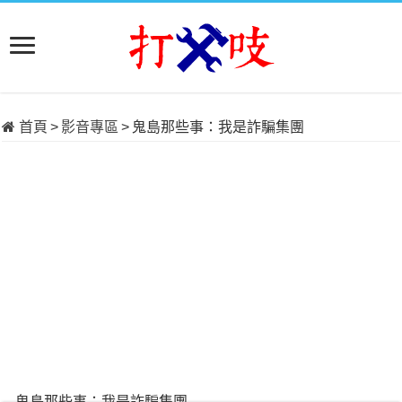
首頁
>
影音專區
>
鬼島那些事：我是詐騙集團