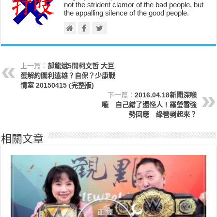
not the strident clamor of the bad people, but
the appalling silence of the good people.
上一篇：
郝龍斌5問柯文哲 大巨
蛋解約圖利遠雄？自保？少康戰
情室 20150415 (完整版)
下一篇：
2016.04.18新聞深喉
嚨 自己錯了還怪人！羅瑩雪強
勢回應 綠營剉起來？
相關文章