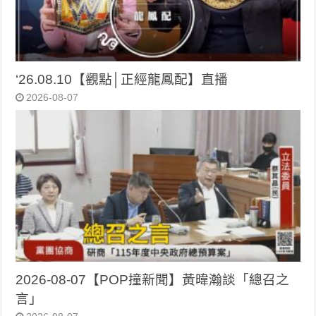
‘26.08.10【觀點│正經龍鳳配】直播
2026-08-07
2026-08-07【POP撞新聞】黃暐瀚談「總召之
言」