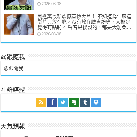
2026-08-08
民進黨最新震撼宣傳大片！ 不知道為什麼這
影片只放在脆，沒有放在臉書粉專，大概是
覺得有點恥。 聲音是後製的，都是大罷免…
2026-08-08
@跟隨我
@跟隨我
社群媒體
天氣預報