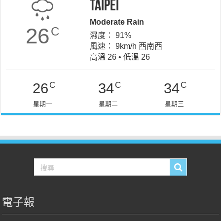
Taipei
Moderate Rain
26
C
濕度： 91%
風速： 9km/h 西南西
高溫 26 • 低溫 26
C
C
C
26
34
34
星期一
星期二
星期三
電子報