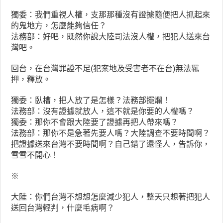
獨委：我們重視人權，支那那種沒有證據隨便把人抓起來
的鬼地方，怎麼能夠信任？
法務部：好吧，既然你說大陸司法沒人權，把犯人送來台
灣吧。
回台，在台灣罪證不足(犯案地及受害者不在台)無法羈
押，釋放。
獨委：臥槽，把人放了是怎樣？法務部擺爛！
法務部：沒有證據就放人，這不就是你要的人權嗎？
獨委：那你不會跟大陸要了證據再把人帶來嗎？
法務部：那你不是急著先要人嗎？大陸調查不要時間啊？
把證據送來台灣不要時間啊？自己錯了還怪人，告訴你，
雪雪不開心！
※
大陸：你們台灣不想想怎麼減少犯人，整天只想著把犯人
送回台灣輕判，什麼毛病啊？