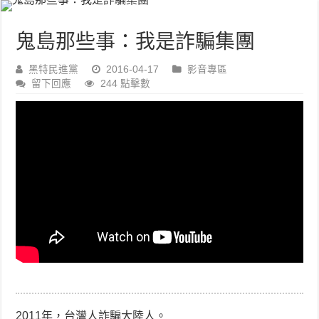
鬼島那些事：我是詐騙集團
黑特民進黨
2016-04-17
影音專區
留下回應
244 點擊數
2011年，台灣人詐騙大陸人。