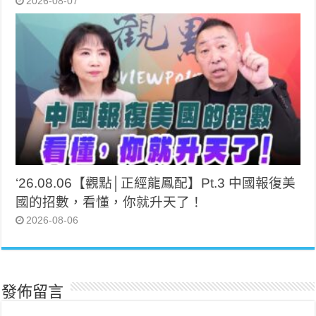
2026-08-07
‘26.08.06【觀點│正經龍鳳配】Pt.3 中國報復美
國的招數，看懂，你就升天了！
2026-08-06
發佈留言