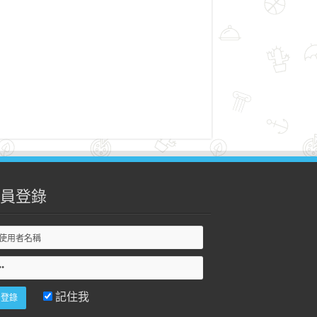
員登錄
記住我