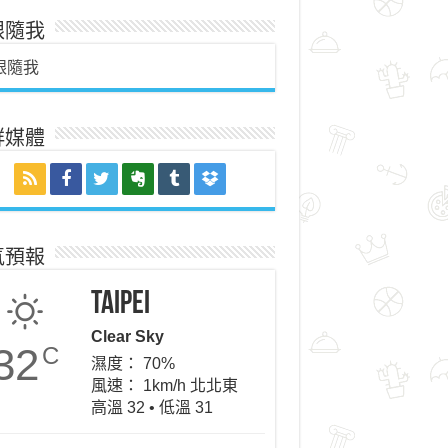
跟隨我
跟隨我
群媒體
氣預報
Taipei
Clear Sky
32
C
濕度： 70%
風速： 1km/h 北北東
高溫 32 • 低溫 31