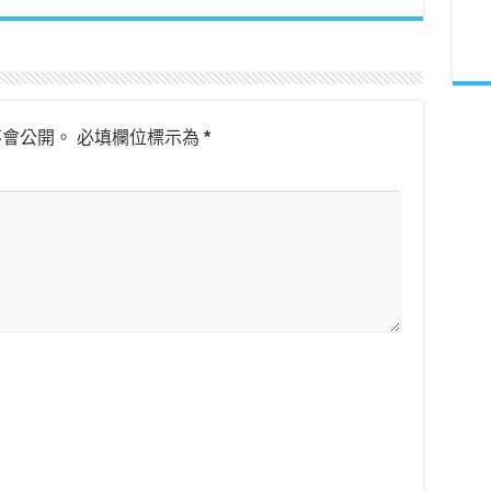
不會公開。
必填欄位標示為
*