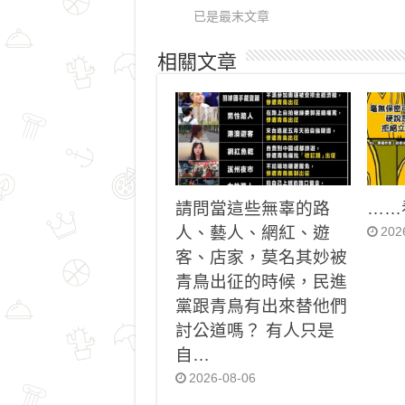
已是最末文章
相關文章
請問當這些無辜的路
……
人、藝人、網紅、遊
202
客、店家，莫名其妙被
青鳥出征的時候，民進
黨跟青鳥有出來替他們
討公道嗎？ 有人只是
自…
2026-08-06