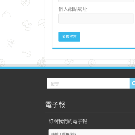
個人網站網址
電子報
訂閱我們的電子報