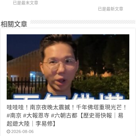
已是最末文章
已是最新文章
相關文章
哇哇哇！南京夜晚太震撼！千年佛塔重現光芒！
#南京 #大報恩寺 #六朝古都【歷史哥快報｜易
起遊大陸｜李易修】
2026-08-06