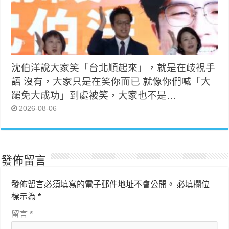
沈伯洋說大家笑「台北順起來」，就是在歧視手
語 沒有，大家只是在笑你而已 就像你們喊「大
罷免大成功」到處被笑，大家也不是…
2026-08-06
發佈留言
發佈留言必須填寫的電子郵件地址不會公開。
必填欄位
標示為
*
留言
*