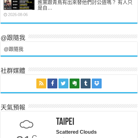
進黨跟青鳥有出來替他們討公道嗎？ 有人只
是自…
2026-08-06
@跟隨我
@跟隨我
社群媒體
天氣預報
Taipei
Scattered Clouds
C