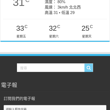
31
濕度： 80%
風速： 3km/h 北北西
高溫 31 • 低溫 29
C
C
C
33
32
25
星期五
星期六
星期天
電子報
訂閱我們的電子報