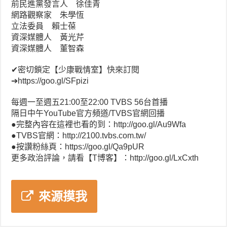
前民進黨發言人 徐佳青
網路觀察家 朱學恆
立法委員 賴士葆
資深媒體人 黃光芹
資深媒體人 董智森
✔密切鎖定【少康戰情室】快來訂閱
➔https://goo.gl/SFpizi
每週一至週五21:00至22:00 TVBS 56台首播
隔日中午YouTube官方頻道/TVBS官網回播
●完整內容在這裡也看的到：http://goo.gl/Au9Wfa
●TVBS官網：http://2100.tvbs.com.tw/
●按讚粉絲頁：https://goo.gl/Qa9pUR
更多政治評論，請看【T博客】：http://goo.gl/LxCxth
來源摸我