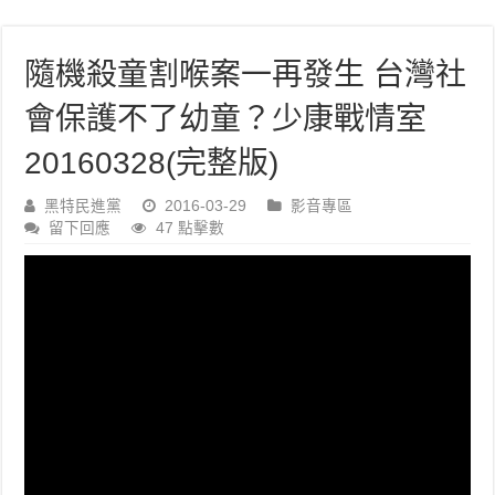
隨機殺童割喉案一再發生 台灣社
會保護不了幼童？少康戰情室
20160328(完整版)
黑特民進黨
2016-03-29
影音專區
留下回應
47 點擊數