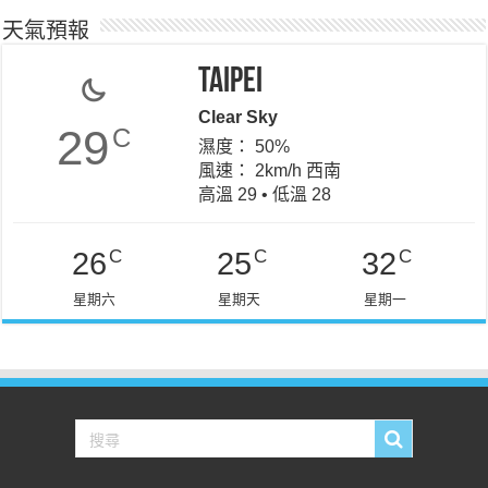
天氣預報
Taipei
Clear Sky
29
C
濕度： 50%
風速： 2km/h 西南
高溫 29 • 低溫 28
C
C
C
26
25
32
星期六
星期天
星期一