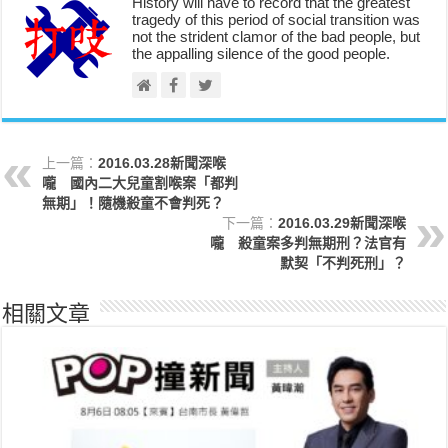
History will have to record that the greatest
tragedy of this period of social transition was
not the strident clamor of the bad people, but
the appalling silence of the good people.
上一篇：
2016.03.28新聞深喉
嚨 國內二大兒童割喉案「都判
無期」！隨機殺童不會判死？
下一篇：
2016.03.29新聞深喉
嚨 殺童案多判無期刑？法官有
默契「不判死刑」？
相關文章