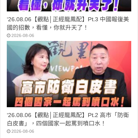
‘26.08.06【觀點│正經龍鳳配】Pt.3 中國報復美
國的招數，看懂，你就升天了！
2026-08-06
‘26.08.06【觀點│正經龍鳳配】Pt.2 高市「防衛
白皮書」，四個國家一起罵到噴口水！
2026-08-06