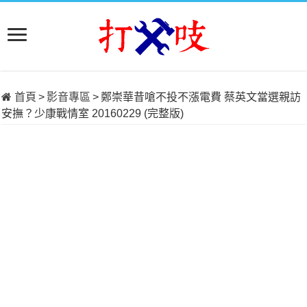
首頁
>
影音專區
>
鄭崇華昔嗆不投不漲電費 蔡英文當選親訪
安撫？少康戰情室 20160229 (完整版)