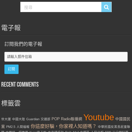
電子報
訂閱我們的電子報
Recent Comments
標籤雲
Youtube
POP Radio聯播網
中國國民
世大運
中國大陸
Guardian
交通部
你這麼好騙，你家裡人知道嗎？
黨
PM2.5
人間福報
中華民國反黑島屁童聯