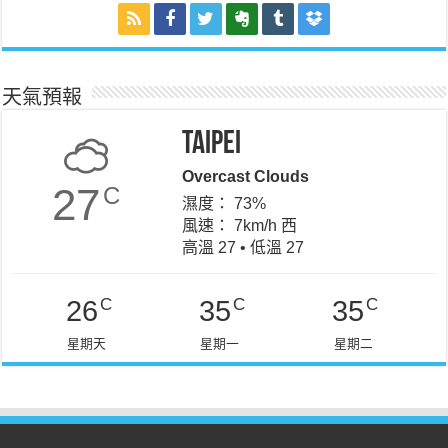
天氣預報
Taipei
Overcast Clouds
27
C
濕度： 73%
風速： 7km/h 西
高溫 27 • 低溫 27
C
C
C
26
35
35
星期天
星期一
星期二