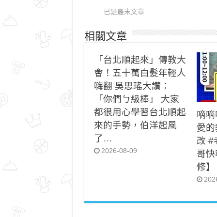
已是最末文章
相關文章
「台北順起來」傳教大
會！五十萬白髮年輕人
嗨翻 吳思瑤大讚：
「你們ㄅ級棒」 大家
都很用心學習台北順起
嘀嘀
來的手勢，伯洋起風
愛的
了…
改 
2026-08-09
哥快
修】
202