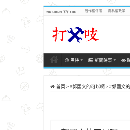
著作權保護
隱私權政策
2026-08-09 下午 4:06
黑特
新聞時事
首頁
>
#郭國文的可以啊
>
#郭國文