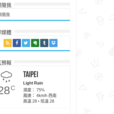
跟隨我
跟隨我
群媒體
氣預報
Taipei
Light Rain
28
C
濕度： 75%
風速： 4km/h 西南
高溫 28 • 低溫 28