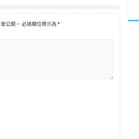
不會公開。
必填欄位標示為
*