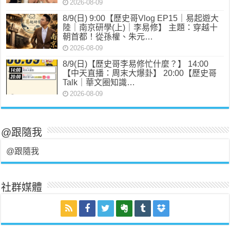
2026-08-09
8/9(日) 9:00【歷史哥Vlog EP15｜易起遊大
陸｜南京研學(上)｜李易修】 主題：穿越十
朝首都！從孫權、朱元…
2026-08-09
8/9(日)【歷史哥李易修忙什麼？】 14:00
【中天直播：周末大爆卦】 20:00【歷史哥
Talk｜華文圈知識…
2026-08-09
@跟隨我
@跟隨我
社群媒體