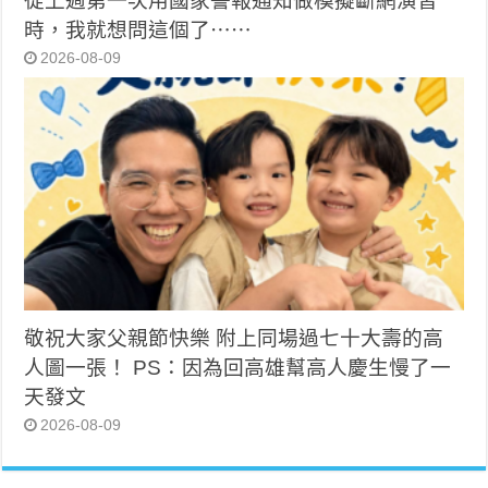
從上週第一次用國家警報通知做模擬斷網演習
時，我就想問這個了⋯⋯
2026-08-09
敬祝大家父親節快樂 附上同場過七十大壽的高
人圖一張！ PS：因為回高雄幫高人慶生慢了一
天發文
2026-08-09