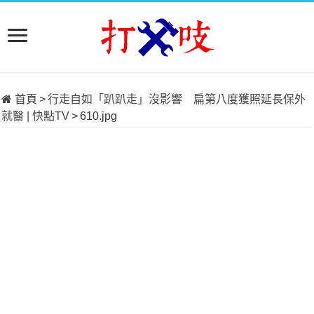
首頁
>
行走自如「趴趴走」沒影響 扁第八度獲照延長保外
就醫 | 快點TV
>
610.jpg