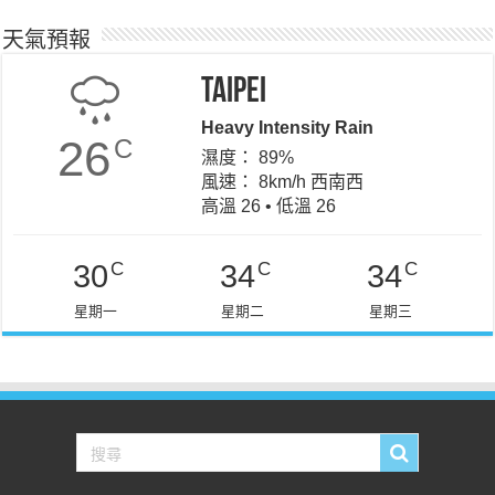
天氣預報
Taipei
Heavy Intensity Rain
26
C
濕度： 89%
風速： 8km/h 西南西
高溫 26 • 低溫 26
C
C
C
30
34
34
星期一
星期二
星期三