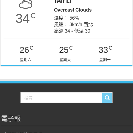
Taipei
Overcast Clouds
34
C
濕度： 56%
風速： 3km/h 西北
高溫 34 • 低溫 30
C
C
C
26
25
33
星期六
星期天
星期一
電子報