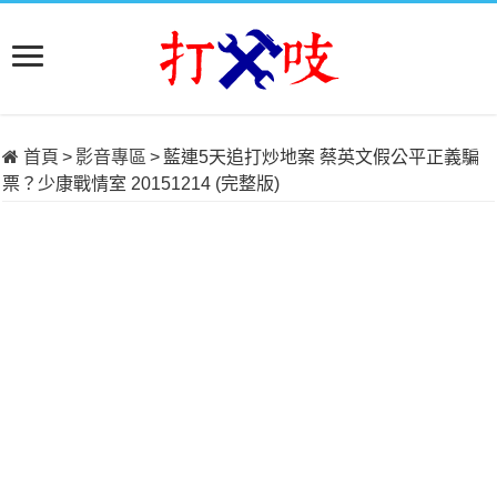
首頁
>
影音專區
>
藍連5天追打炒地案 蔡英文假公平正義騙
票？少康戰情室 20151214 (完整版)