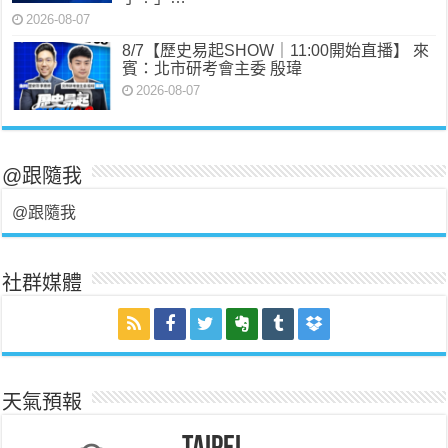
2026-08-07
8/7【歷史易起SHOW｜11:00開始直播】 來
賓：北市研考會主委 殷瑋
2026-08-07
@跟隨我
@跟隨我
社群媒體
天氣預報