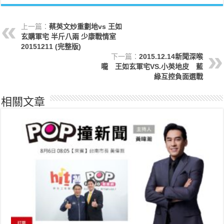
上一篇：
蔡英文炒重劃地vs 王如
玄購軍宅 半斤八兩 少康戰情室
20151211 (完整版)
下一篇：
2015.12.14新聞深喉
嚨 王如玄軍宅VS.小英地皮 藍
綠互控負面選戰
相關文章