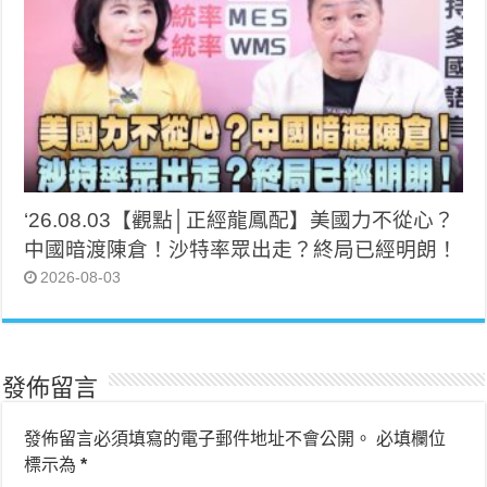
‘26.08.03【觀點│正經龍鳳配】美國力不從心？
中國暗渡陳倉！沙特率眾出走？終局已經明朗！
2026-08-03
發佈留言
發佈留言必須填寫的電子郵件地址不會公開。
必填欄位
標示為
*