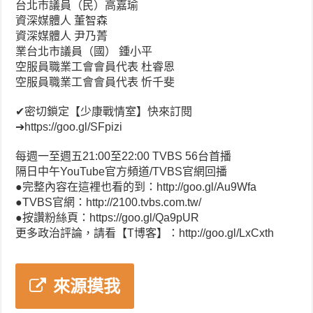
台北市議員（民）高嘉瑜
資深媒體人 董智森
資深媒體人 尹乃菁
業台北市議員（國） 鍾小平
空服員職業工會會員代表 杜睿恩
空服員職業工會會員代表 忻千斐
✔密切鎖定【少康戰情室】快來訂閱
➔https://goo.gl/SFpizi
每週一至週五21:00至22:00 TVBS 56台首播
隔日中午YouTube官方頻道/TVBS官網回播
●完整內容在這裡也看的到：http://goo.gl/Au9Wfa
●TVBS官網：http://2100.tvbs.com.tw/
●按讚粉絲頁：https://goo.gl/Qa9pUR
更多政治評論，請看【T博客】：http://goo.gl/LxCxth
來源摸我