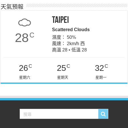
天氣預報
Taipei
Scattered Clouds
28
C
濕度： 50%
風速： 2km/h 西
高溫 28 • 低溫 28
C
C
C
26
25
32
星期六
星期天
星期一