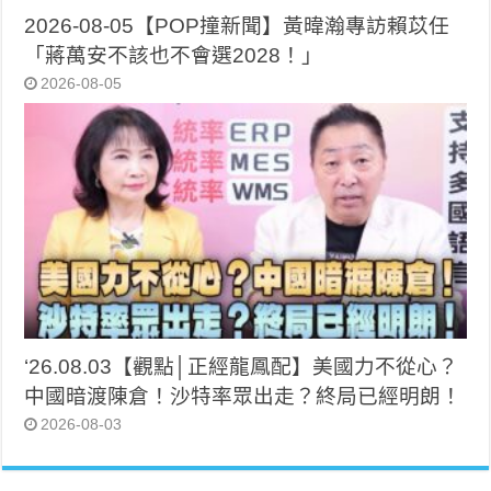
2026-08-05【POP撞新聞】黃暐瀚專訪賴苡任
「蔣萬安不該也不會選2028！」
2026-08-05
‘26.08.03【觀點│正經龍鳳配】美國力不從心？
中國暗渡陳倉！沙特率眾出走？終局已經明朗！
2026-08-03