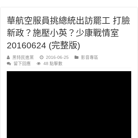
華航空服員挑總統出訪罷工 打臉
新政？施壓小英？少康戰情室
20160624 (完整版)
黑特民進黨
2016-06-25
影音專區
留下回應
48 點擊數