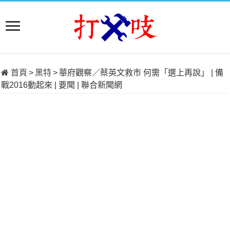
首頁
>
黑特
>
華府觀察／蔡英文救市 何需「選上再說」 | 備
戰2016動起來 | 要聞 | 聯合新聞網