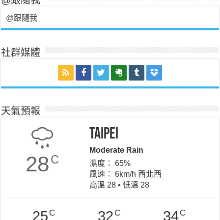
@跟隨我
社群媒體
天氣預報
Taipei
Moderate Rain
28
C
濕度： 65%
風速： 6km/h 西北西
高溫 28 • 低溫 28
C
C
C
25
32
34