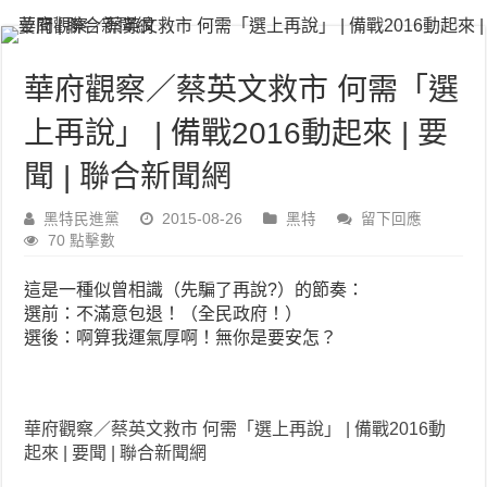
華府觀察／蔡英文救市 何需「選
上再說」 | 備戰2016動起來 | 要
聞 | 聯合新聞網
黑特民進黨
2015-08-26
黑特
留下回應
70 點擊數
這是一種似曾相識（先騙了再說?
）的節奏：
選前：不滿意包退！（全民政府！
）
選後：啊算我運氣厚啊！無你是要
安怎？
華府觀察／蔡英文救市 何需「選上再說」 | 備戰2016動
起來 | 要聞 | 聯合新聞網