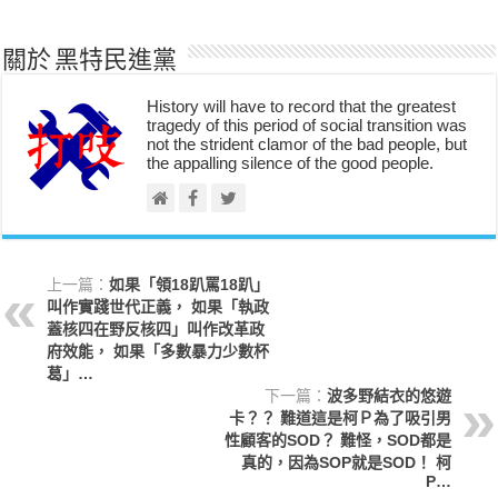
關於 黑特民進黨
History will have to record that the greatest
tragedy of this period of social transition was
not the strident clamor of the bad people, but
the appalling silence of the good people.
上一篇：
如果「領18趴罵18趴」
叫作實踐世代正義， 如果「執政
蓋核四在野反核四」叫作改革政
府效能， 如果「多數暴力少數杯
葛」…
下一篇：
波多野結衣的悠遊
卡？？ 難道這是柯Ｐ為了吸引男
性顧客的SOD？ 難怪，SOD都是
真的，因為SOP就是SOD！ 柯
P…