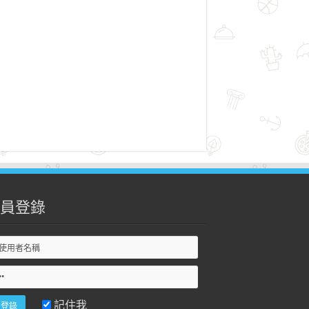
員登錄
記住我