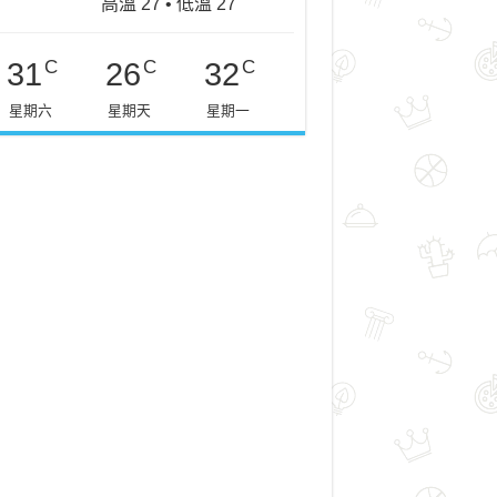
高溫 27 • 低溫 27
C
C
C
31
26
32
星期六
星期天
星期一