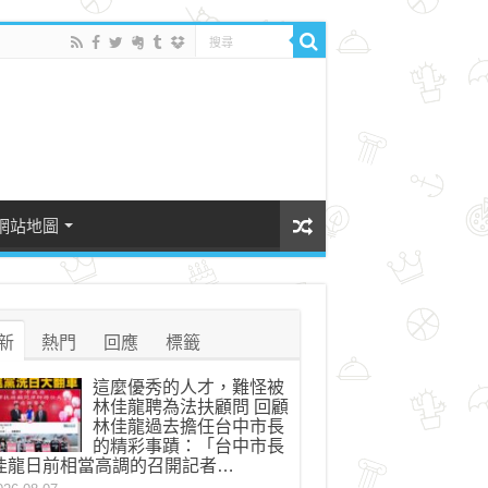
網站地圖
新
熱門
回應
標籤
這麼優秀的人才，難怪被
林佳龍聘為法扶顧問 回顧
林佳龍過去擔任台中市長
的精彩事蹟：「台中市長
佳龍日前相當高調的召開記者…