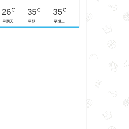
C
C
C
26
35
35
星期天
星期一
星期二