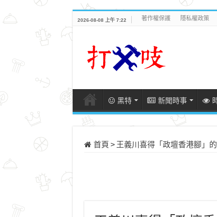
著作權保護
隱私權政策
2026-08-08 上午 7:22
黑特
新聞時事
首頁
>
王義川喜得「政壇香港腳」的