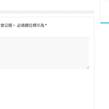
不會公開。
必填欄位標示為
*