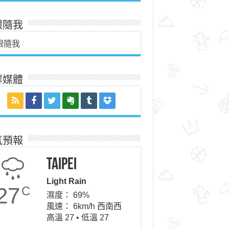
跟隨我
跟隨我
群媒體
氣預報
Taipei
Light Rain
27
C
濕度： 69%
風速： 6km/h 西南西
高溫 27 • 低溫 27