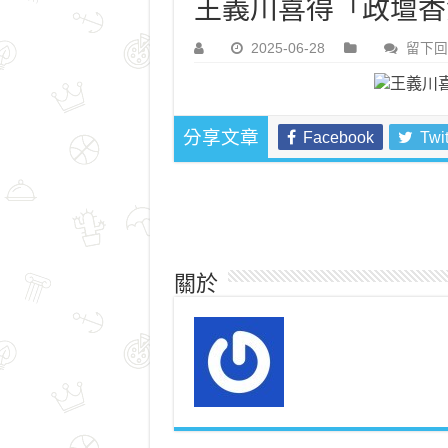
王義川喜得「政壇香
2025-06-28
留下回
Facebook
Twit
分享文章
關於