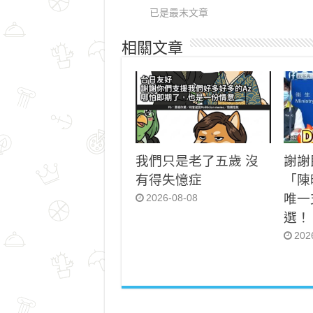
已是最末文章
相關文章
我們只是老了五歲 沒
謝謝
有得失憶症
「陳
唯一
2026-08-08
選！
202