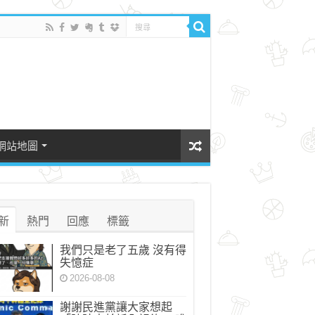
網站地圖
新
熱門
回應
標籤
我們只是老了五歲 沒有得
失憶症
2026-08-08
謝謝民進黨讓大家想起