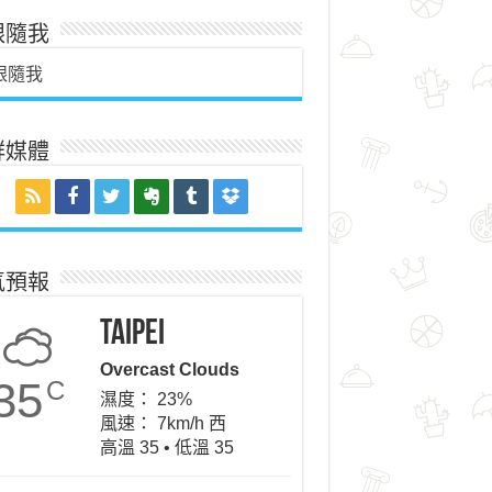
跟隨我
跟隨我
群媒體
氣預報
Taipei
Overcast Clouds
35
C
濕度： 23%
風速： 7km/h 西
高溫 35 • 低溫 35