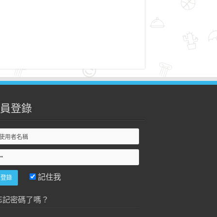
員登錄
記住我
忘記密碼了嗎？