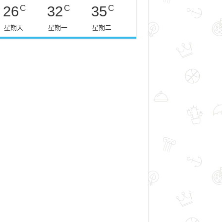
C
C
C
26
32
35
星期天
星期一
星期二