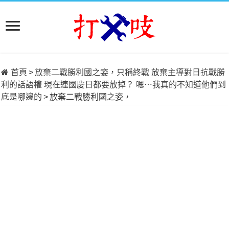
首頁
>
放棄二戰勝利國之姿，只稱終戰 放棄主導對日抗戰勝
利的話語權 現在連國慶日都要放掉？ 嗯⋯我真的不知道他們到
底是哪邊的
>
放棄二戰勝利國之姿，