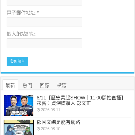
電子郵件地址
*
個人網站網址
最新
熱門
回應
標籤
8/11【歷史易起SHOW｜11:00開始直播】
來賓：資深媒體人 彭文正
2026-08-11
郭國文總是能有網路
2026-08-10