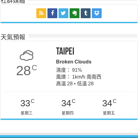
社群媒體
天氣預報
Taipei
Broken Clouds
28
C
濕度： 91%
風速： 1km/h 南南西
高溫 28 • 低溫 28
C
C
C
33
34
34
星期三
星期四
星期五