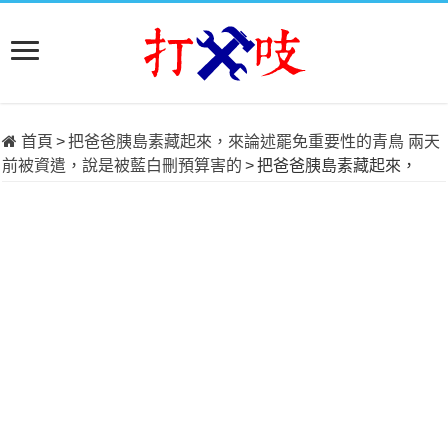
首頁
>
把爸爸胰島素藏起來，來論述罷免重要性的青鳥 兩天
前被資遣，說是被藍白刪預算害的
>
把爸爸胰島素藏起來，