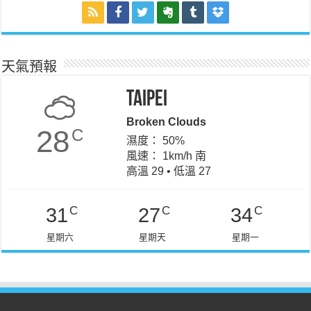
天氣預報
Taipei
Broken Clouds
28
C
濕度： 50%
風速： 1km/h 南
高溫 29 • 低溫 27
C
C
C
31
27
34
星期六
星期天
星期一