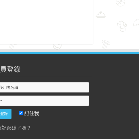
員登錄
記住我
忘記密碼了嗎？