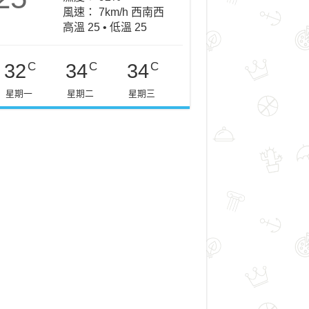
風速： 7km/h 西南西
高溫 25 • 低溫 25
C
C
C
32
34
34
星期一
星期二
星期三