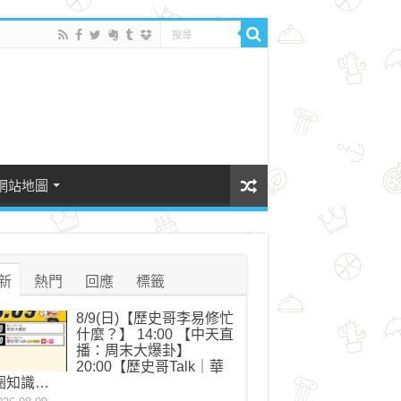
網站地圖
新
熱門
回應
標籤
8/9(日)【歷史哥李易修忙
什麼？】 14:00 【中天直
播：周末大爆卦】
20:00【歷史哥Talk｜華
圈知識…