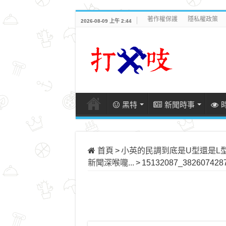
著作權保護
隱私權政策
2026-08-09 上午 2:44
黑特
新聞時事
首頁
>
小英的民調到底是U型還是L型呢？ 完
新聞深喉嚨...
>
15132087_3826074287