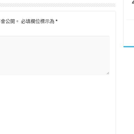
不會公開。
必填欄位標示為
*