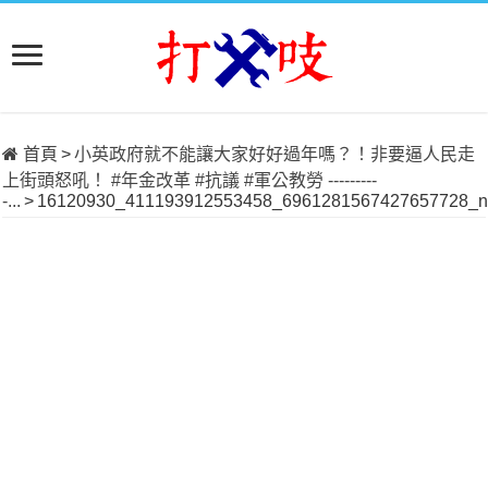
首頁
>
小英政府就不能讓大家好好過年嗎？！非要逼人民走
上街頭怒吼！ #年金改革 #抗議 #軍公教勞 ---------
-...
>
16120930_411193912553458_6961281567427657728_n.