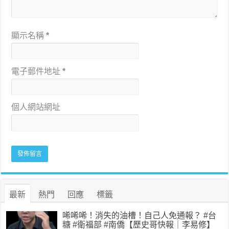
顯示名稱
*
電子郵件地址
*
個人網站網址
最新
熱門
回應
標籤
唏唏唏！消失的油槽！自己人免通報？ #台
糖 #衛福部 #南僑【歷史哥快報｜李易修】