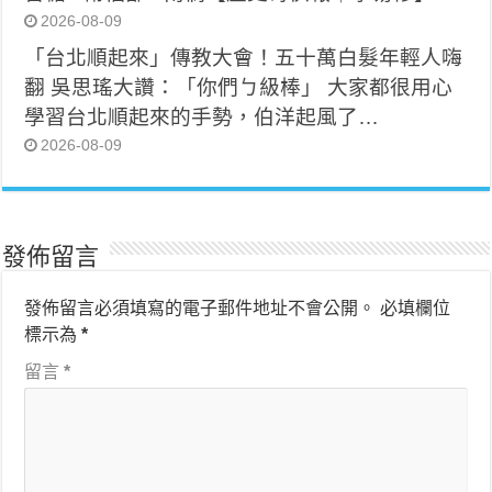
2026-08-09
「台北順起來」傳教大會！五十萬白髮年輕人嗨
翻 吳思瑤大讚：「你們ㄅ級棒」 大家都很用心
學習台北順起來的手勢，伯洋起風了…
2026-08-09
發佈留言
發佈留言必須填寫的電子郵件地址不會公開。
必填欄位
標示為
*
留言
*