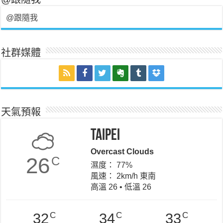
@跟隨我
社群媒體
天氣預報
Taipei
Overcast Clouds
26
C
濕度： 77%
風速： 2km/h 東南
高溫 26 • 低溫 26
C
C
C
32
34
33