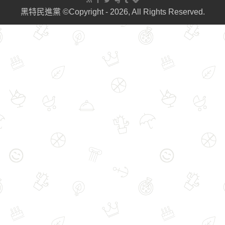
黑特民進黨 ©Copyright - 2026, All Rights Reserved.