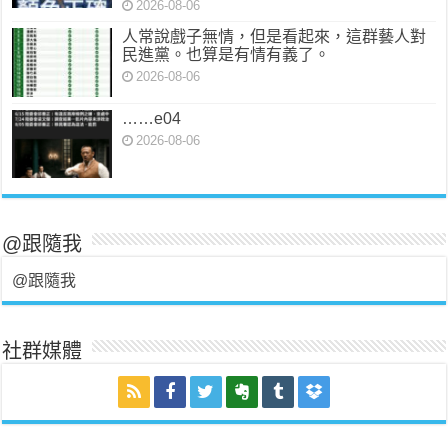
2026-08-06
人常說戲子無情，但是看起來，這群藝人對
民進黨。也算是有情有義了。
2026-08-06
……e04
2026-08-06
@跟隨我
@跟隨我
社群媒體