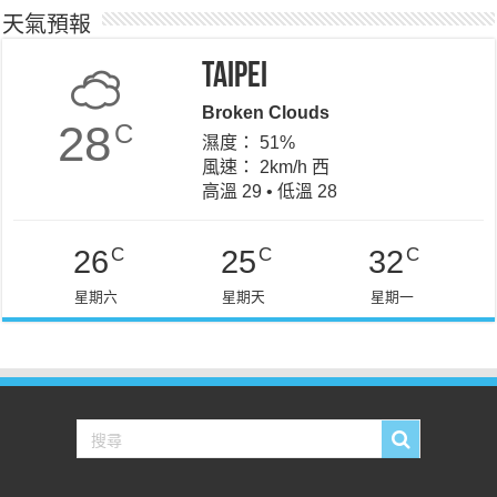
天氣預報
Taipei
Broken Clouds
28
C
濕度： 51%
風速： 2km/h 西
高溫 29 • 低溫 28
C
C
C
26
25
32
星期六
星期天
星期一