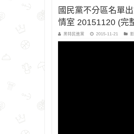
國民黨不分區名單出
情室 20151120 (完
黑特民進黨
2015-11-21