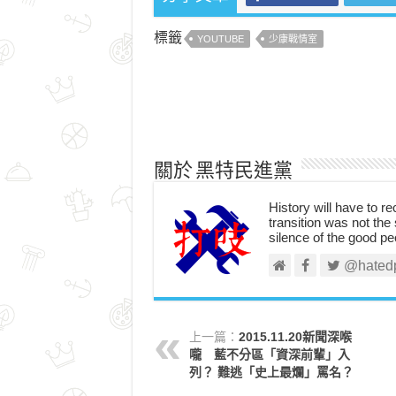
標籤
YOUTUBE
少康戰情室
關於 黑特民進黨
History will have to re
transition was not the 
silence of the good pe
@hated
上一篇：
2015.11.20新聞深喉
嚨 藍不分區「資深前輩」入
列？ 難逃「史上最爛」罵名？