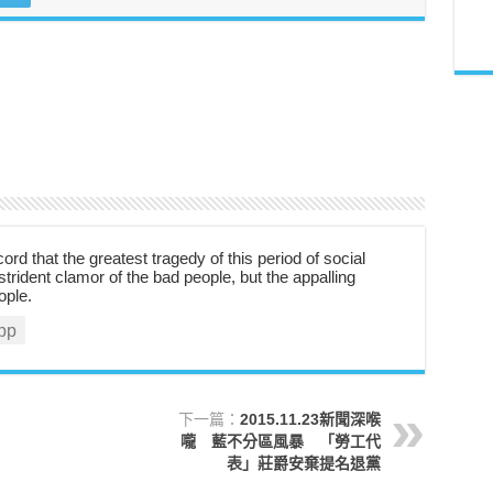
cord that the greatest tragedy of this period of social
strident clamor of the bad people, but the appalling
ople.
pp
下一篇：
2015.11.23新聞深喉
嚨 藍不分區風暴 「勞工代
表」莊爵安棄提名退黨