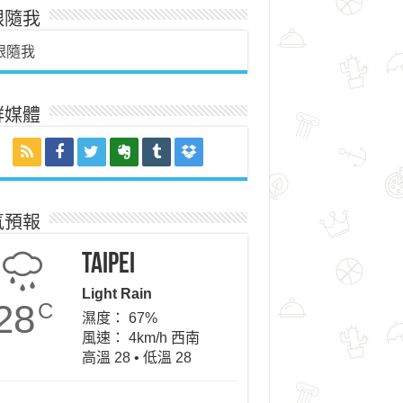
跟隨我
跟隨我
群媒體
氣預報
Taipei
Light Rain
28
C
濕度： 67%
風速： 4km/h 西南
高溫 28 • 低溫 28