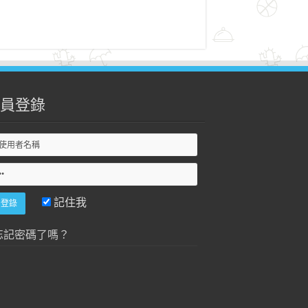
員登錄
記住我
忘記密碼了嗎？