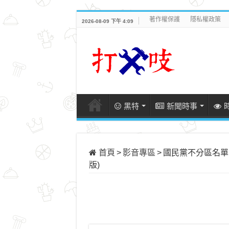
著作權保護
隱私權政策
2026-08-09 下午 4:09
黑特
新聞時事
首頁
>
影音專區
>
國民黨不分區名單出
版)