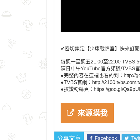
✔密切鎖定【少康戰情室】快來訂閱➔https:
每週一至週五21:00至22:00 TVBS 
隔日中午YouTube官方頻道/TVBS
●完整內容在這裡也看的到：http://goo.
●TVBS官網：http://2100.tvbs.com.t
●按讚粉絲頁：https://goo.gl/Qa9pU
來源摸我
Facebook
Twit
分享文章