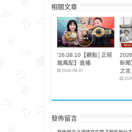
相關文章
‘26.08.10【觀點│正經
202
龍鳳配】直播
新聞
之言
2026-08-07
202
發佈留言