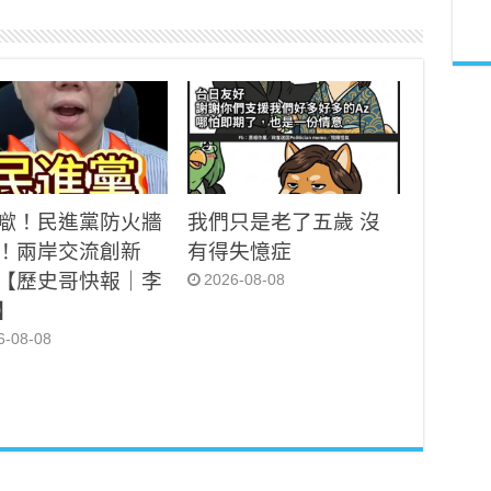
噷！民進黨防火牆
我們只是老了五歲 沒
！兩岸交流創新
有得失憶症
【歷史哥快報｜李
2026-08-08
】
6-08-08