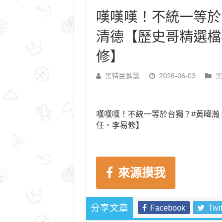
嘆嘆嘆！不統一等於台
清德【歷史哥精選檔
修】
黑特民進黨
2026-06-03
嘆嘆嘆！不統一等於台獨？#黃暐瀚 
任、李易修】
來源摸我
Facebook
Twit
分享文章