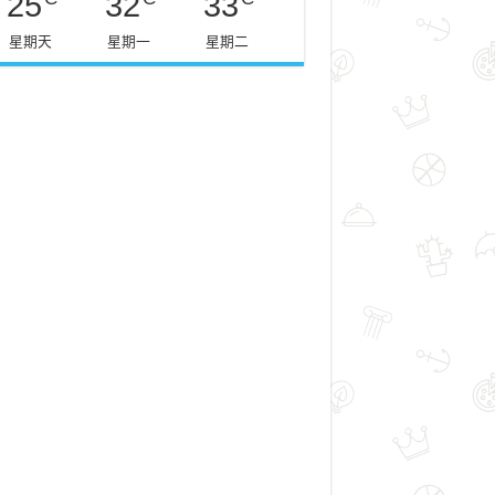
25
32
33
星期天
星期一
星期二