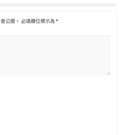
不會公開。
必填欄位標示為
*