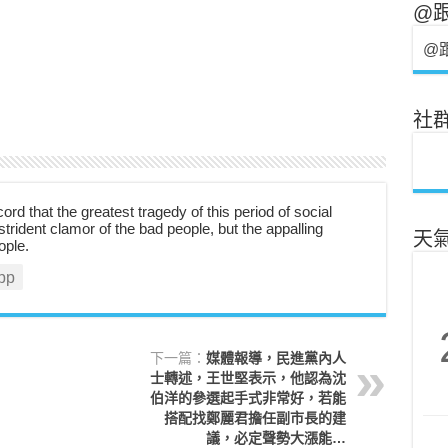
@
@
社
cord that the greatest tragedy of this period of social
strident clamor of the bad people, but the appalling
天
ople.
pp
下一篇：
媒體報導，民進黨內人
士轉述，王世堅表示，他認為沈
伯洋的參選起手式非常好，若能
搭配找鄭麗君擔任副市長的建
議，必定聲勢大漲能…