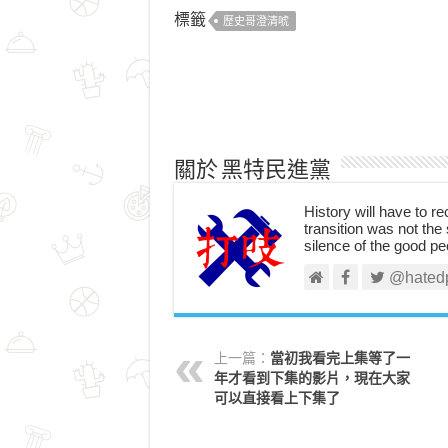
標籤
歷史哥澄清唬
關於 黑特民進黨
History will have to re
transition was not the 
silence of the good pe
@hated
上一篇：
當初我看完上集等了一
年才看到下集的影片，現在大家
可以直接看上下集了