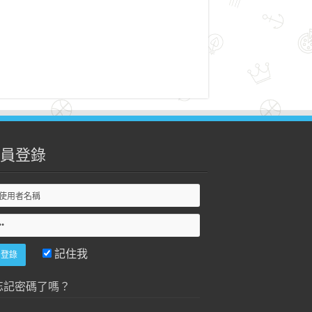
員登錄
記住我
忘記密碼了嗎？