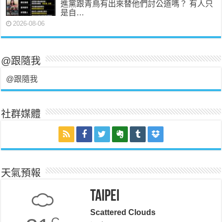
進黨跟青鳥有出來替他們討公道嗎？ 有人只
是自…
2026-08-06
@跟隨我
@跟隨我
社群媒體
天氣預報
Taipei
Scattered Clouds
C