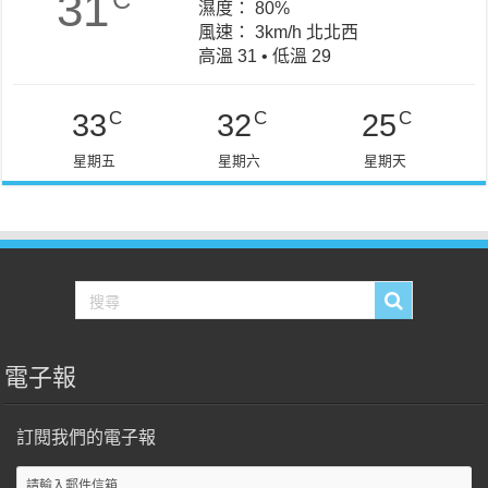
31
濕度： 80%
風速： 3km/h 北北西
高溫 31 • 低溫 29
C
C
C
33
32
25
星期五
星期六
星期天
電子報
訂閱我們的電子報