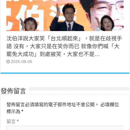
沈伯洋說大家笑「台北順起來」，就是在歧視手
語 沒有，大家只是在笑你而已 就像你們喊「大
罷免大成功」到處被笑，大家也不是…
2026-08-06
發佈留言
發佈留言必須填寫的電子郵件地址不會公開。
必填欄位
標示為
*
留言
*