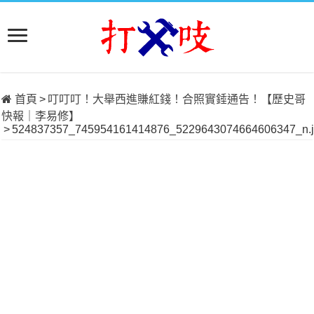
首頁
>
叮叮叮！大舉西進賺紅錢！合照實錘通告！【歷史哥
快報｜李易修】
>
524837357_745954161414876_5229643074664606347_n.