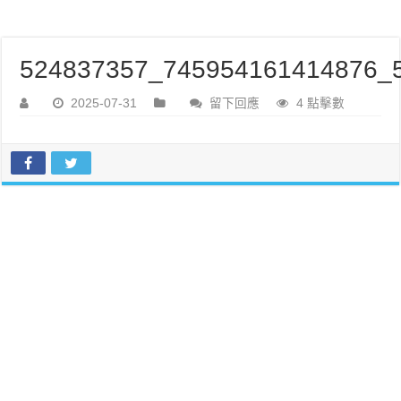
524837357_745954161414876_5
2025-07-31
留下回應
4 點擊數