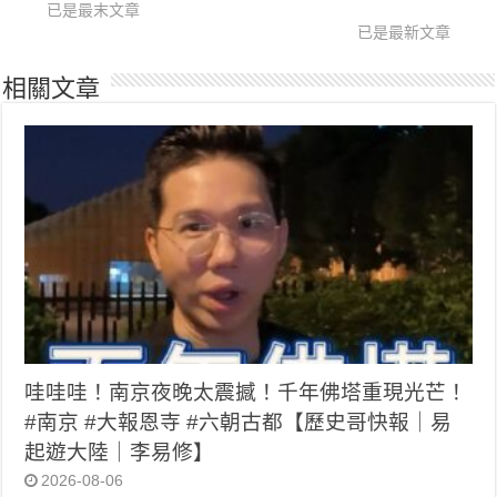
已是最末文章
已是最新文章
相關文章
哇哇哇！南京夜晚太震撼！千年佛塔重現光芒！
#南京 #大報恩寺 #六朝古都【歷史哥快報｜易
起遊大陸｜李易修】
2026-08-06