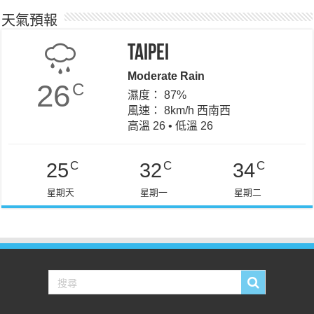
天氣預報
Taipei
Moderate Rain
26
C
濕度： 87%
風速： 8km/h 西南西
高溫 26 • 低溫 26
C
C
C
25
32
34
星期天
星期一
星期二