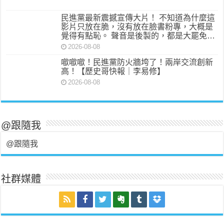
民進黨最新震撼宣傳大片！ 不知道為什麼這
影片只放在脆，沒有放在臉書粉專，大概是
覺得有點恥。 聲音是後製的，都是大罷免…
2026-08-08
噷噷噷！民進黨防火牆垮了！兩岸交流創新
高！【歷史哥快報｜李易修】
2026-08-08
@跟隨我
@跟隨我
社群媒體