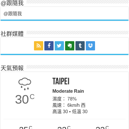
@跟隨我
@跟隨我
社群媒體
天氣預報
Taipei
Moderate Rain
30
C
濕度： 78%
風速： 6km/h 西
高溫 30 • 低溫 30
C
C
C