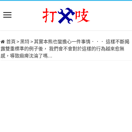
首頁
>
黑特
>
其實本熊也蠻擔心一件事情．．． 這樣不斷揭
露雙重標準的例子後， 我們會不會對於這樣的行為越來愈無
感，導致麻痺沈淪了嗎…