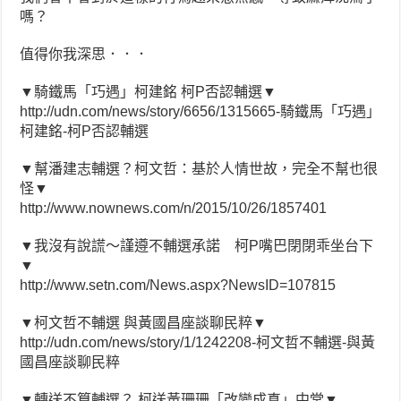
嗎？
值得你我深思．．．
▼騎鐵馬「巧遇」柯建銘 柯P否認輔選▼
http://udn.com/news/story/6656/1315665-騎鐵馬「巧遇」
柯建銘-柯P否認輔選
▼幫潘建志輔選？柯文哲：基於人情世故，完全不幫也很
怪▼
http://www.nownews.com/n/2015/10/26/1857401
▼我沒有說謊～謹遵不輔選承諾 柯P嘴巴閉閉乖坐台下
▼
http://www.setn.com/News.aspx?NewsID=107815
▼柯文哲不輔選 與黃國昌座談聊民粹▼
http://udn.com/news/story/1/1242208-柯文哲不輔選-與黃
國昌座談聊民粹
▼轉送不算輔選？ 柯送黃珊珊「改變成真」中堂▼