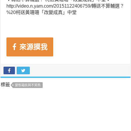
http://video.n.yam.com/20151122406759/轉送不算輔選？
%20柯送黃珊珊「改變成真」中堂
來源摸我
標籤
變態箱民與不笑熊