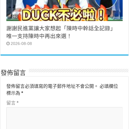
謝謝民進黨讓大家想起「陳時中幹話全記錄」
唯一支持陳時中再出來選！
2026-08-08
發佈留言
發佈留言必須填寫的電子郵件地址不會公開。
必填欄位
標示為
*
留言
*