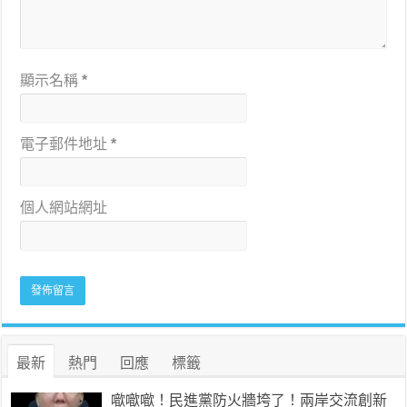
顯示名稱
*
電子郵件地址
*
個人網站網址
最新
熱門
回應
標籤
噷噷噷！民進黨防火牆垮了！兩岸交流創新