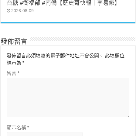
台糖 #衛福部 #南僑【歷史哥快報｜李易修】
2026-08-09
發佈留言
發佈留言必須填寫的電子郵件地址不會公開。
必填欄位
標示為
*
留言
*
顯示名稱
*