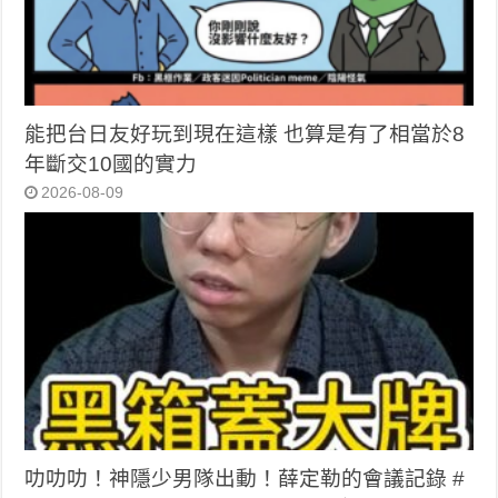
能把台日友好玩到現在這樣 也算是有了相當於8
年斷交10國的實力
2026-08-09
叻叻叻！神隱少男隊出動！薛定勒的會議記錄 #