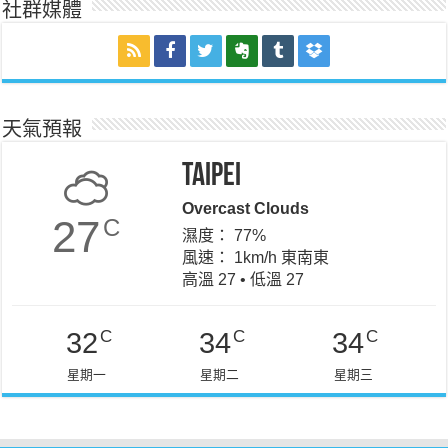
社群媒體
天氣預報
Taipei
Overcast Clouds
27
C
濕度： 77%
風速： 1km/h 東南東
高溫 27 • 低溫 27
C
C
C
32
34
34
星期一
星期二
星期三