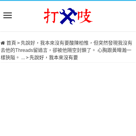
首頁
>
先說好，我本來沒有要酸陳柏惟，但突然發現我沒有
去他的Threads留過言，卻被他隔空封鎖了。 心胸跟黃暐瀚一
樣狹隘。 ...
>
先說好，我本來沒有要