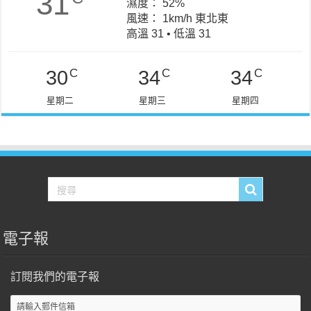
31
濕度： 52%
風速： 1km/h 東北東
高溫 31 • 低溫 31
C
C
C
30
34
34
星期二
星期三
星期四
電子報
訂閱我們的電子報