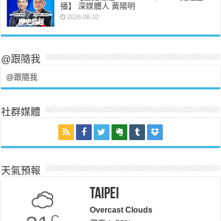
播】 深媒體人 黃陽明
2026-08-10
@跟隨我
@跟隨我
社群媒體
天氣預報
Taipei
Overcast Clouds
C