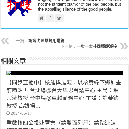
not the strident clamor of the bad people, but
the appalling silence of the good people.
上一篇：
認識尖峰離峰用電篇
下一篇：
一步一步共同穩健減核
相關文章
【同步直播中】核能與能源：以核養綠下鄉計畫
前哨站！ 台北場@台大集思會議中心 主講：葉
宗洸教授 台中場@卓越商務中心 主講：許榮鈞
教授 高雄場…
2024-06-17
重啟核四公投連署書（請雙面列印）請點連結