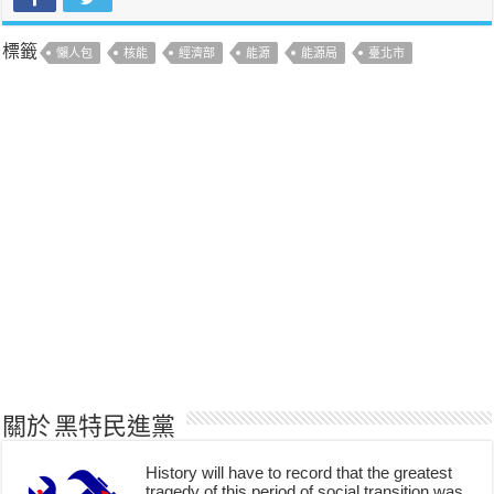
標籤
懶人包
核能
經濟部
能源
能源局
臺北市
關於 黑特民進黨
History will have to record that the greatest
tragedy of this period of social transition was