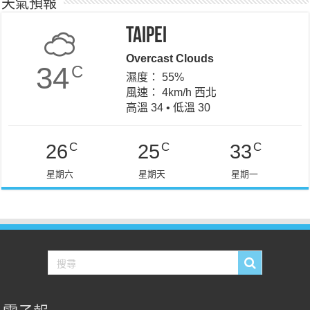
天氣預報
Taipei
Overcast Clouds
34
C
濕度： 55%
風速： 4km/h 西北
高溫 34 • 低溫 30
C
C
C
26
25
33
星期六
星期天
星期一