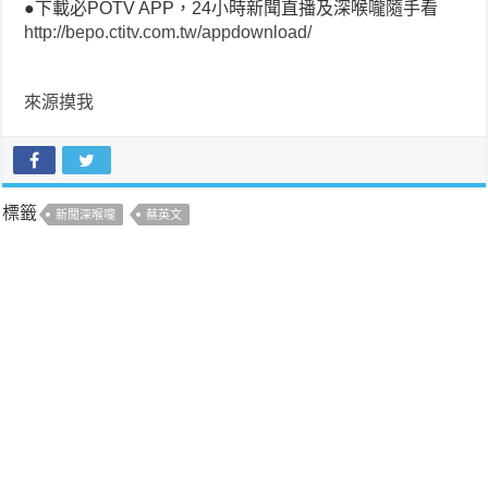
●下載必POTV APP，24小時新聞直播及深喉嚨隨手看
http://bepo.ctitv.com.tw/appdownload/
來源摸我
標籤
新聞深喉嚨
蔡英文