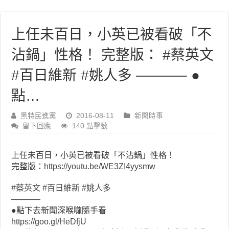
上任未百日，小英已被看破「不
沾鍋」性格！ 完整版： #蔡英文
#百日維新 #姚人多 ———– ●
點…
黑特民進黨
2016-08-11
新聞時事
留下回應
140 點擊數
上任未百日，小英已被看破「不沾鍋」性格！
完整版：
https://youtu.be/WE3ZI4yysmw
#蔡英文
#百日維新
#姚人多
———–
●點下去新聞深喉嚨隨手看
https://goo.gl/HeDfjU