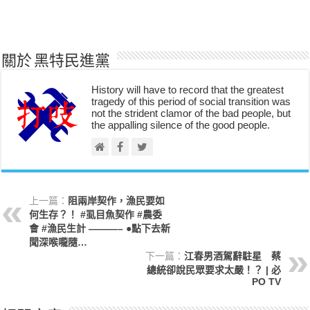
關於 黑特民進黨
History will have to record that the greatest
tragedy of this period of social transition was
not the strident clamor of the bad people, but
the appalling silence of the good people.
上一篇：
阻兩岸契作，漁民要如
何生存？！ #虱目魚契作 #農委
會 #漁民生計 ———– ●點下去新
聞深喉嚨隨…
下一篇：
江春男酒駕辭駐星 蔡
總統卻說民眾要求太嚴！？ | 必
PO TV