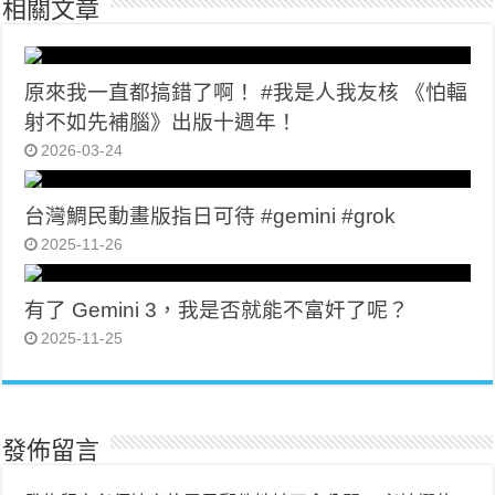
相關文章
原來我一直都搞錯了啊！ #我是人我友核 《怕輻
射不如先補腦》出版十週年！
2026-03-24
台灣鯛民動畫版指日可待 #gemini #grok
2025-11-26
有了 Gemini 3，我是否就能不富奸了呢？
2025-11-25
發佈留言