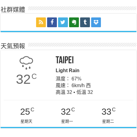
社群媒體
天氣預報
Taipei
Light Rain
32
C
濕度： 67%
風速： 6km/h 西
高溫 32 • 低溫 32
C
C
C
25
32
33
星期天
星期一
星期二