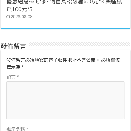
優惠給最棒的你~ 何首烏松阪豬600元*3 藥膳鳳
爪100元*5…
2026-08-08
發佈留言
發佈留言必須填寫的電子郵件地址不會公開。
必填欄位
標示為
*
留言
*
顯示名稱
*