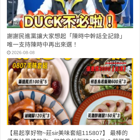
謝謝民進黨讓大家想起「陳時中幹話全記錄」
唯一支持陳時中再出來選！
2026-08-08
【易起享好物~莊sir美味套組115807】 最棒的