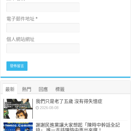
電子郵件地址
*
個人網站網址
最新
熱門
回應
標籤
我們只是老了五歲 沒有得失憶症
2026-08-08
謝謝民進黨讓大家想起「陳時中幹話全記
錄」 唯一支持陳時中再出來選！