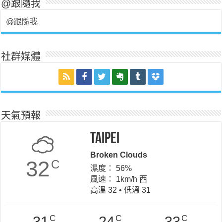
@跟隨我
@跟隨我
社群媒體
天氣預報
Taipei
Broken Clouds
32
C
濕度： 56%
風速： 1km/h 西
高溫 32 • 低溫 31
C
C
C
31
24
33