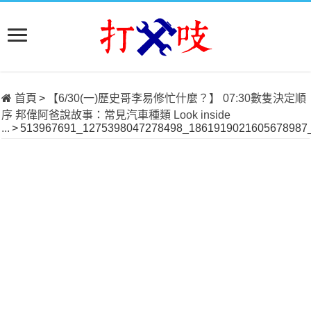
首頁
>
【6/30(一)歷史哥李易修忙什麼？】 07:30數隻決定順
序 邦偉阿爸說故事：常見汽車種類 Look inside
...
>
513967691_1275398047278498_1861919021605678987_