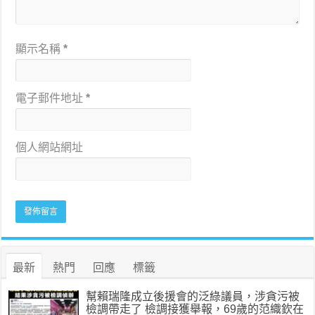
顯示名稱
*
電子郵件地址
*
個人網站網址
最新
熱門
回應
標籤
幫賴瑞隆成立後援會的泛綠議員，涉貪污被
檢調帶走了 檢調接獲舉報，69歲的范織欽在