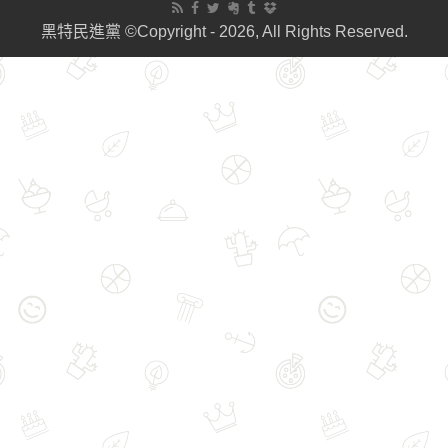
黑特民進黨 ©Copyright - 2026, All Rights Reserved.