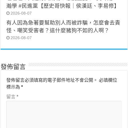
瀚學 #民進黨【歷史哥快報｜侯漢廷、李易修】
2026-08-07
有人因為急著要幫助別人而被詐騙，怎麼會去責
怪、嘲笑受害者？這什麼豬狗不如的人啊？
2026-08-07
發佈留言
發佈留言必須填寫的電子郵件地址不會公開。
必填欄位
標示為
*
留言
*