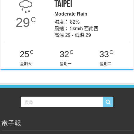
Taipei
Moderate Rain
29
C
濕度： 82%
風速： 5km/h 西南西
高溫 29 • 低溫 29
C
C
C
25
32
33
星期天
星期一
星期二
電子報