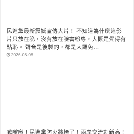
民進黨最新震撼宣傳大片！ 不知道為什麼這影
片只放在脆，沒有放在臉書粉專，大概是覺得有
點恥。 聲音是後製的，都是大罷免…
2026-08-08
噷噷噷！民進黨防火牆垮了！兩岸交流創新高！