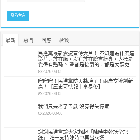
最新
熱門
回應
標籤
民進黨最新震撼宣傳大片！ 不知道為什麼這
影片只放在脆，沒有放在臉書粉專，大概是
覺得有點恥。 聲音是後製的，都是大罷免…
2026-08-08
噷噷噷！民進黨防火牆垮了！兩岸交流創新
高！【歷史哥快報｜李易修】
2026-08-08
我們只是老了五歲 沒有得失憶症
2026-08-08
謝謝民進黨讓大家想起「陳時中幹話全記
錄」 唯一支持陳時中再出來選！