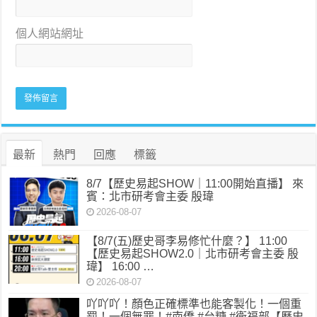
個人網站網址
最新
熱門
回應
標籤
8/7【歷史易起SHOW｜11:00開始直播】 來
賓：北市研考會主委 殷瑋
2026-08-07
【8/7(五)歷史哥李易修忙什麼？】 11:00
【歷史易起SHOW2.0｜北市研考會主委 殷
瑋】 16:00 …
2026-08-07
吖吖吖！顏色正確標準也能客製化！一個重
罰！一個無罪！#南僑 #台糖 #衛福部【歷史