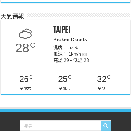
天氣預報
Taipei
Broken Clouds
28
C
濕度： 52%
風速： 1km/h 西
高溫 29 • 低溫 28
C
C
C
26
25
32
星期六
星期天
星期一