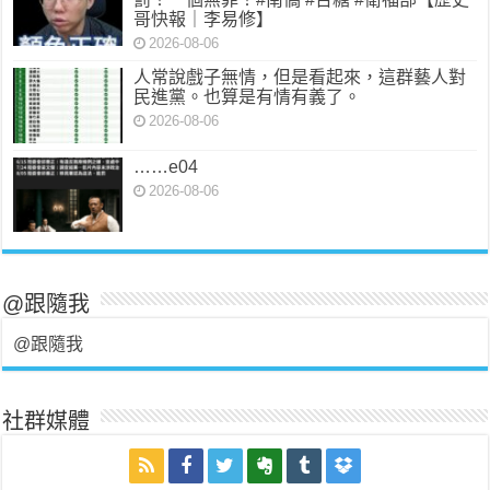
哥快報｜李易修】
2026-08-06
人常說戲子無情，但是看起來，這群藝人對
民進黨。也算是有情有義了。
2026-08-06
……e04
2026-08-06
@跟隨我
@跟隨我
社群媒體