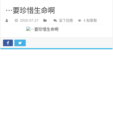
⋯要珍惜生命啊
2025-07-27
留下回應
4 點擊數