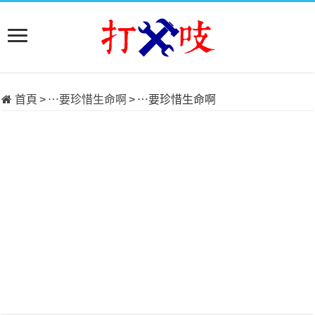
首頁
>
⋯要珍惜生命啊
>
⋯要珍惜生命啊