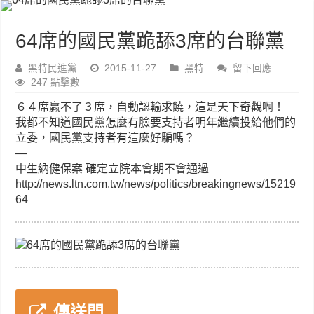
64席的國民黨跪舔3席的台聯黨
黑特民進黨
2015-11-27
黑特
留下回應
247 點擊數
６４席贏不了３席，自動認輸求饒，這是天下奇觀啊！
我都不知道國民黨怎麼有臉要支持者明年繼續投給他們的
立委，國民黨支持者有這麼好騙嗎？
—
中生納健保案 確定立院本會期不會通過
http://news.ltn.com.tw/news/politics/breakingnews/15219
64
傳送門