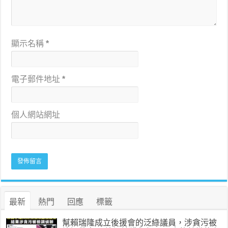
顯示名稱
*
電子郵件地址
*
個人網站網址
最新
熱門
回應
標籤
幫賴瑞隆成立後援會的泛綠議員，涉貪污被