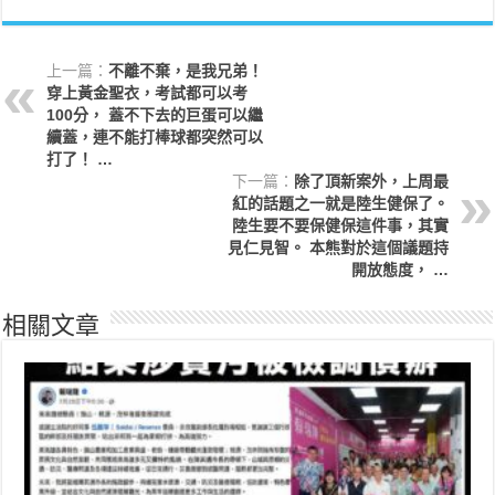
上一篇：
不離不棄，是我兄弟！
穿上黃金聖衣，考試都可以考
100分， 蓋不下去的巨蛋可以繼
續蓋，連不能打棒球都突然可以
打了！ …
下一篇：
除了頂新案外，上周最
紅的話題之一就是陸生健保了。
陸生要不要保健保這件事，其實
見仁見智。 本熊對於這個議題持
開放態度， …
相關文章