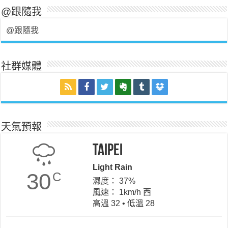
@跟隨我
@跟隨我
社群媒體
天氣預報
Taipei
Light Rain
30
C
濕度： 37%
風速： 1km/h 西
高溫 32 • 低溫 28