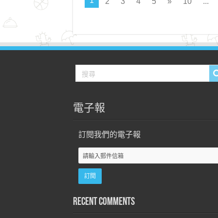
1
2
3
4
5
»
10
...
電子報
訂閱我們的電子報
Recent Comments