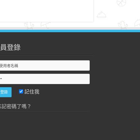
員登錄
記住我
忘記密碼了嗎？