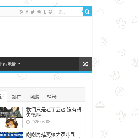
網站地圖
新
熱門
回應
標籤
我們只是老了五歲 沒有得
失憶症
2026-08-08
謝謝民進黨讓大家想起