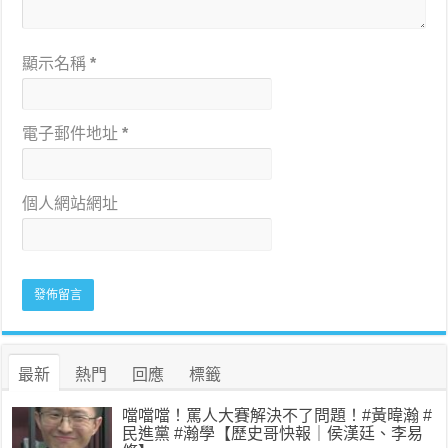
顯示名稱
*
電子郵件地址
*
個人網站網址
最新
熱門
回應
標籤
噹噹噹！罵人大賽解決不了問題！#黃暐瀚 #
民進黨 #瀚學【歷史哥快報｜侯漢廷、李易