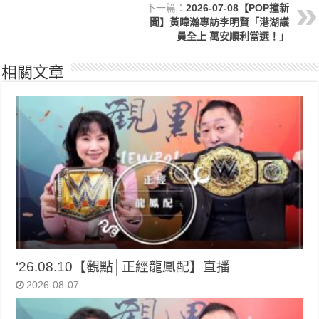
下一篇：
2026-07-08【POP撞新
聞】黃暐瀚專訪李明賢「港湖議
員全上 萬安順利當選！」
相關文章
‘26.08.10【觀點│正經龍鳳配】直播
2026-08-07