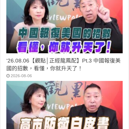
‘26.08.06【觀點│正經龍鳳配】Pt.3 中國報復美
國的招數，看懂，你就升天了！
2026-08-06