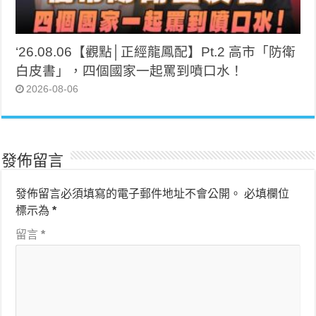
‘26.08.06【觀點│正經龍鳳配】Pt.2 高市「防衛
白皮書」，四個國家一起罵到噴口水！
2026-08-06
發佈留言
發佈留言必須填寫的電子郵件地址不會公開。
必填欄位
標示為
*
留言
*