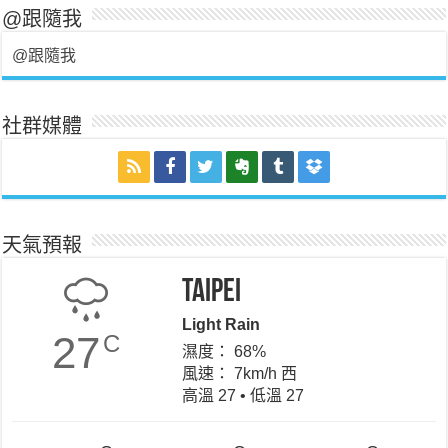
@跟隨我
@跟隨我
社群媒體
天氣預報
Taipei
Light Rain
27
C
濕度： 68%
風速： 7km/h 西
高溫 27 • 低溫 27