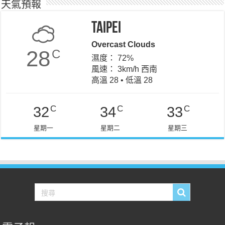
天氣預報
Taipei
Overcast Clouds
28
C
濕度： 72%
風速： 3km/h 西南
高溫 28 • 低溫 28
C
C
C
32
34
33
星期一
星期二
星期三