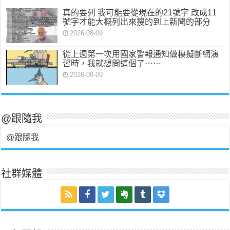
真的要列 我可能要從現在的21號字 改成11
號字才能大概列出來搜的到上新聞的部分
2026-08-09
從上週第一次用國家警報通知做模擬斷網演
習時，我就想問這個了⋯⋯
2026-08-09
@跟隨我
@跟隨我
社群媒體