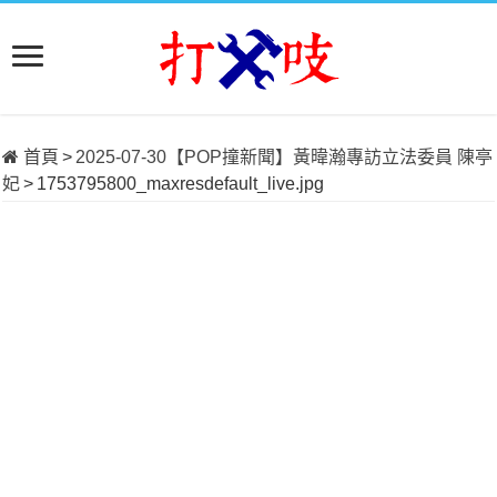
首頁
>
2025-07-30【POP撞新聞】黃暐瀚專訪立法委員 陳亭
妃
>
1753795800_maxresdefault_live.jpg