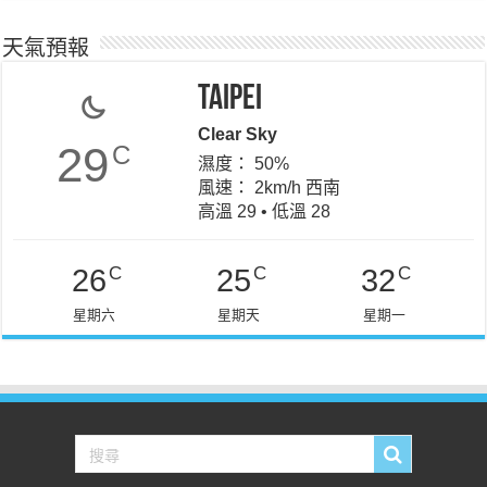
天氣預報
Taipei
Clear Sky
29
C
濕度： 50%
風速： 2km/h 西南
高溫 29 • 低溫 28
C
C
C
26
25
32
星期六
星期天
星期一