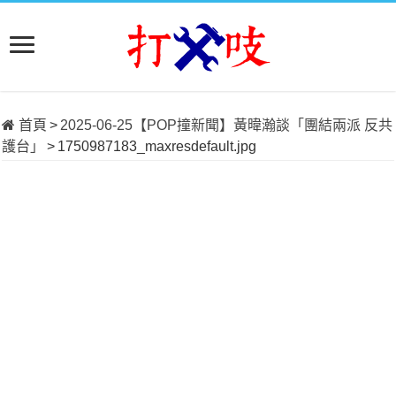
首頁
>
2025-06-25【POP撞新聞】黃暐瀚談「團結兩派 反共
護台」
>
1750987183_maxresdefault.jpg