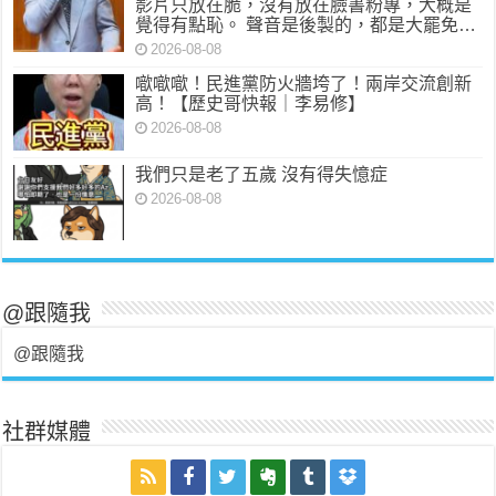
影片只放在脆，沒有放在臉書粉專，大概是
覺得有點恥。 聲音是後製的，都是大罷免…
2026-08-08
噷噷噷！民進黨防火牆垮了！兩岸交流創新
高！【歷史哥快報｜李易修】
2026-08-08
我們只是老了五歲 沒有得失憶症
2026-08-08
@跟隨我
@跟隨我
社群媒體