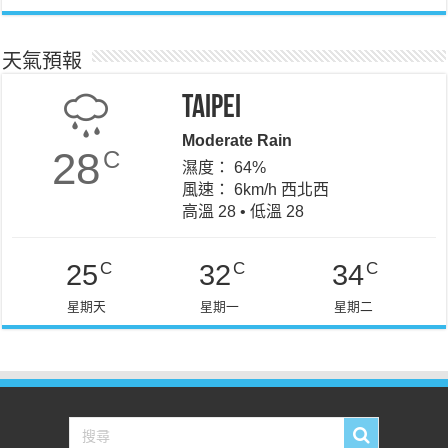
天氣預報
Taipei
Moderate Rain
28
C
濕度： 64%
風速： 6km/h 西北西
高溫 28 • 低溫 28
C
C
C
25
32
34
星期天
星期一
星期二