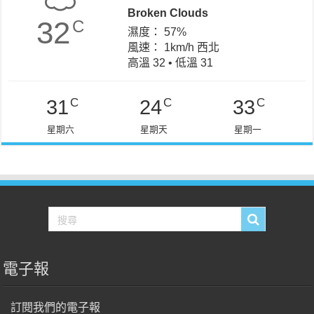
Broken Clouds
32
C
濕度： 57%
風速： 1km/h 西北
高溫 32 • 低溫 31
C
C
C
31
24
33
星期六
星期天
星期一
電子報
訂閱我們的電子報