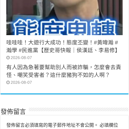
哇哇哇！大遊行大成功！態度丕變！#黃暐瀚 #
瀚學 #民進黨【歷史哥快報｜侯漢廷、李易修】
2026-08-07
有人因為急著要幫助別人而被詐騙，怎麼會去責
怪、嘲笑受害者？這什麼豬狗不如的人啊？
2026-08-07
發佈留言
發佈留言必須填寫的電子郵件地址不會公開。
必填欄位