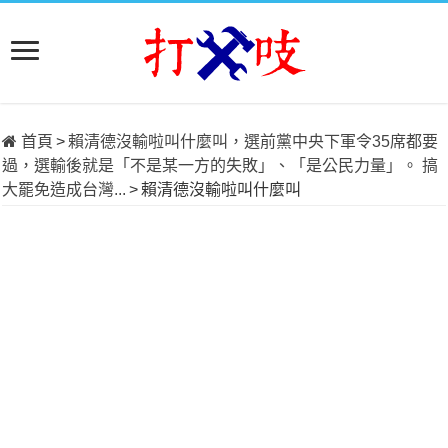
首頁
>
賴清德沒輸啦叫什麼叫，選前黨中央下軍令35席都要
過，選輸後就是「不是某一方的失敗」、「是公民力量」。 搞
大罷免造成台灣...
>
賴清德沒輸啦叫什麼叫