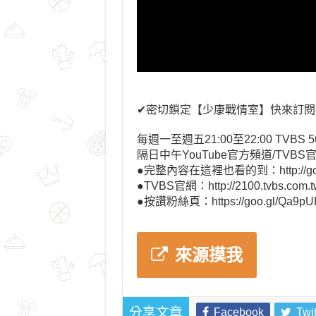
✔密切鎖定【少康戰情室】快來訂閱➔https:
每週一至週五21:00至22:00 TVBS 
隔日中午YouTube官方頻道/TVBS
●完整內容在這裡也看的到：http://goo.
●TVBS官網：http://2100.tvbs.com.t
●按讚粉絲頁：https://goo.gl/Qa9pU
來源摸我
Facebook
Twit
分享文章