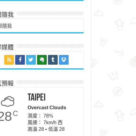
跟隨我
跟隨我
群媒體
氣預報
Taipei
Overcast Clouds
28
C
濕度： 78%
風速： 7km/h 西
高溫 28 • 低溫 28