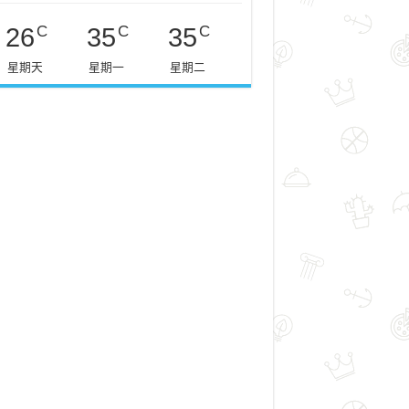
C
C
C
26
35
35
星期天
星期一
星期二