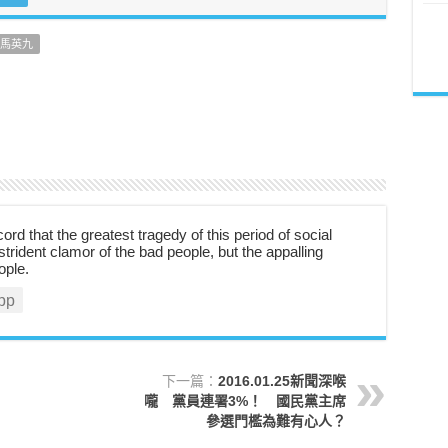
馬英九
cord that the greatest tragedy of this period of social
strident clamor of the bad people, but the appalling
ople.
pp
下一篇：
2016.01.25新聞深喉
嚨 黨員連署3%！ 國民黨主席
參選門檻為難有心人？