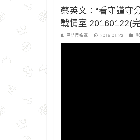
蔡英文：“看守謹守
戰情室 20160122(
黑特民進黨
2016-01-23