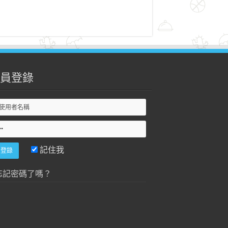
員登錄
記住我
忘記密碼了嗎？