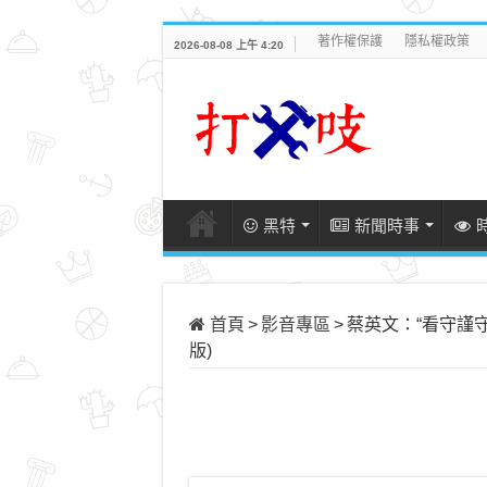
著作權保護
隱私權政策
2026-08-08 上午 4:20
黑特
新聞時事
首頁
>
影音專區
>
蔡英文：“看守謹守
版)