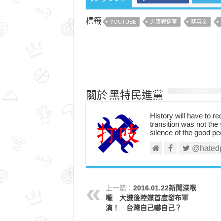
標籤
YOUTUBE
少康戰情室
蔡英文
關於 黑特民進黨
History will have to re
transition was not the 
silence of the good pe
@hated
上一篇：
2016.01.22新聞深喉
嚨 大選後陸媒首度發布軍
演！ 台灣自己嚇自己？