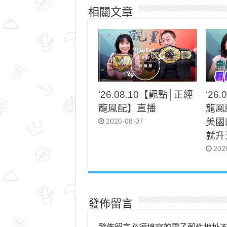
相關文章
‘26.08.10【觀點│正經
‘26
龍鳳配】直播
龍鳳
美國
2026-08-07
就升
202
發佈留言