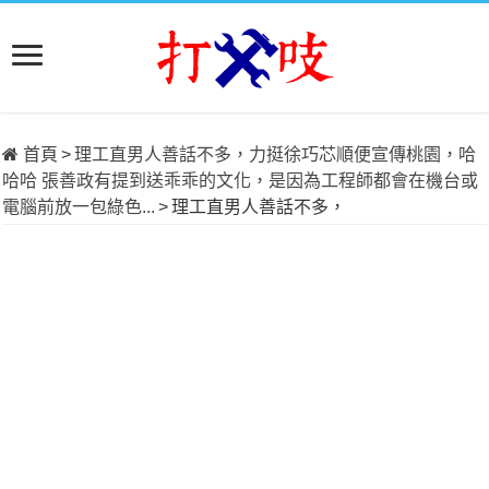
首頁
>
理工直男人善話不多，力挺徐巧芯順便宣傳桃園，哈
哈哈 張善政有提到送乖乖的文化，是因為工程師都會在機台或
電腦前放一包綠色...
>
理工直男人善話不多，