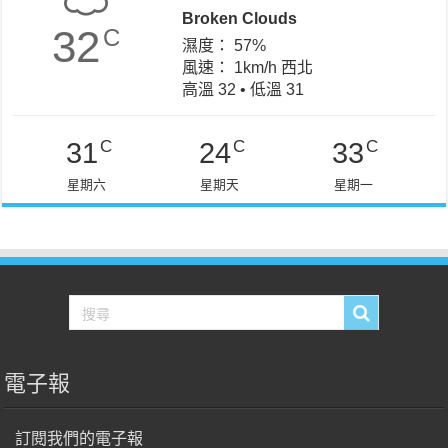
Broken Clouds
32
C
濕度： 57%
風速： 1km/h 西北
高溫 32 • 低溫 31
C
C
C
31
24
33
星期六
星期天
星期一
電子報
訂閱我們的電子報