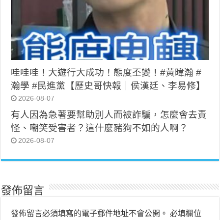
哇哇哇！大遊行大成功！態度丕變！#黃暐瀚 #
瀚學 #民進黨【歷史哥快報｜侯漢廷、李易修】
2026-08-07
有人因為急著要幫助別人而被詐騙，怎麼會去責
怪、嘲笑受害者？這什麼豬狗不如的人啊？
2026-08-07
發佈留言
發佈留言必須填寫的電子郵件地址不會公開。
必填欄位