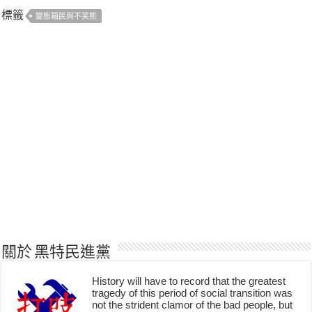
標籤
變態箱民與不笑熊
關於 黑特民進黨
History will have to record that the greatest
tragedy of this period of social transition was
not the strident clamor of the bad people, but