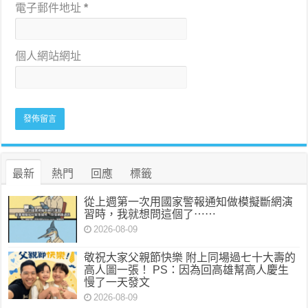
電子郵件地址
*
個人網站網址
最新
熱門
回應
標籤
從上週第一次用國家警報通知做模擬斷網演
習時，我就想問這個了⋯⋯
2026-08-09
敬祝大家父親節快樂 附上同場過七十大壽的
高人圖一張！ PS：因為回高雄幫高人慶生
慢了一天發文
2026-08-09